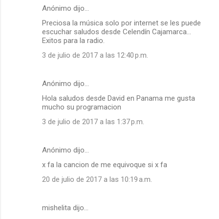
Anónimo dijo…
Preciosa la música solo por internet se les puede
escuchar saludos desde Celendín Cajamarca...
Exitos para la radio.
3 de julio de 2017 a las 12:40 p.m.
Anónimo dijo…
Hola saludos desde David en Panama me gusta
mucho su programacion
3 de julio de 2017 a las 1:37 p.m.
Anónimo dijo…
x fa la cancion de me equivoque si x fa
20 de julio de 2017 a las 10:19 a.m.
mishelita dijo…