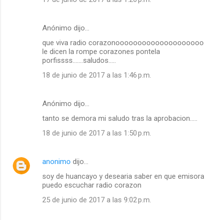
Anónimo dijo…
que viva radio corazonoooooooooooooooooooo
le dicen la rompe corazones pontela
porfissss.......saludos.....
18 de junio de 2017 a las 1:46 p.m.
Anónimo dijo…
tanto se demora mi saludo tras la aprobacion.....
18 de junio de 2017 a las 1:50 p.m.
anonimo
dijo…
soy de huancayo y desearia saber en que emisora
puedo escuchar radio corazon
25 de junio de 2017 a las 9:02 p.m.