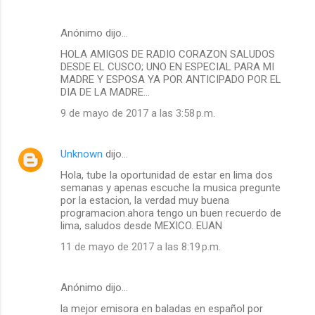
Anónimo dijo…
HOLA AMIGOS DE RADIO CORAZON SALUDOS
DESDE EL CUSCO; UNO EN ESPECIAL PARA MI
MADRE Y ESPOSA YA POR ANTICIPADO POR EL
DIA DE LA MADRE...
9 de mayo de 2017 a las 3:58 p.m.
Unknown
dijo…
Hola, tube la oportunidad de estar en lima dos
semanas y apenas escuche la musica pregunte
por la estacion, la verdad muy buena
programacion.ahora tengo un buen recuerdo de
lima, saludos desde MEXICO. EUAN
11 de mayo de 2017 a las 8:19 p.m.
Anónimo dijo…
la mejor emisora en baladas en español por