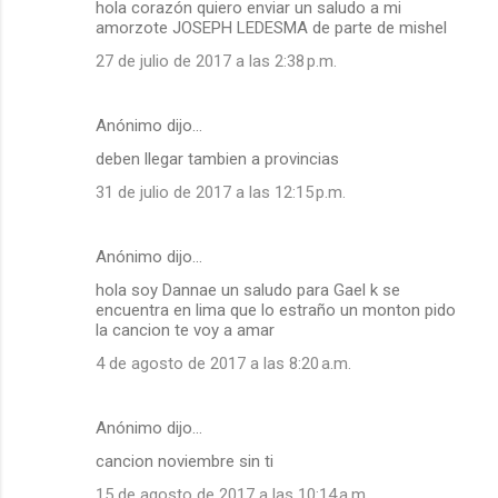
hola corazón quiero enviar un saludo a mi
amorzote JOSEPH LEDESMA de parte de mishel
27 de julio de 2017 a las 2:38 p.m.
Anónimo dijo…
deben llegar tambien a provincias
31 de julio de 2017 a las 12:15 p.m.
Anónimo dijo…
hola soy Dannae un saludo para Gael k se
encuentra en lima que lo estraño un monton pido
la cancion te voy a amar
4 de agosto de 2017 a las 8:20 a.m.
Anónimo dijo…
cancion noviembre sin ti
15 de agosto de 2017 a las 10:14 a.m.