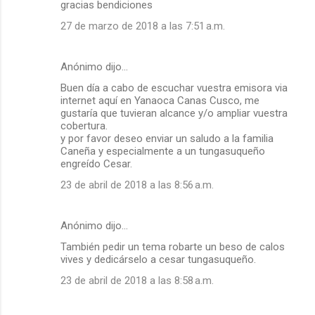
gracias bendiciones
27 de marzo de 2018 a las 7:51 a.m.
Anónimo dijo…
Buen día a cabo de escuchar vuestra emisora via
internet aquí en Yanaoca Canas Cusco, me
gustaría que tuvieran alcance y/o ampliar vuestra
cobertura.
y por favor deseo enviar un saludo a la familia
Caneña y especialmente a un tungasuqueño
engreído Cesar.
23 de abril de 2018 a las 8:56 a.m.
Anónimo dijo…
También pedir un tema robarte un beso de calos
vives y dedicárselo a cesar tungasuqueño.
23 de abril de 2018 a las 8:58 a.m.