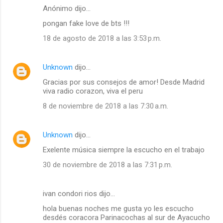
Anónimo dijo…
pongan fake love de bts !!!
18 de agosto de 2018 a las 3:53 p.m.
Unknown
dijo…
Gracias por sus consejos de amor! Desde Madrid
viva radio corazon, viva el peru
8 de noviembre de 2018 a las 7:30 a.m.
Unknown
dijo…
Exelente música siempre la escucho en el trabajo
30 de noviembre de 2018 a las 7:31 p.m.
ivan condori rios dijo…
hola buenas noches me gusta yo les escucho
desdés coracora Parinacochas al sur de Ayacucho