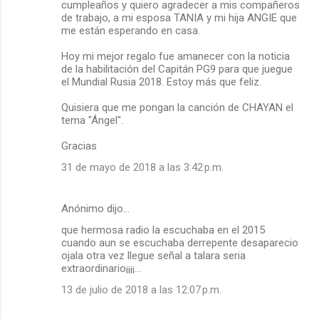
cumpleaños y quiero agradecer a mis compañeros
de trabajo, a mi esposa TANIA y mi hija ANGIE que
me están esperando en casa.
Hoy mi mejor regalo fue amanecer con la noticia
de la habilitación del Capitán PG9 para que juegue
el Mundial Rusia 2018. Estoy más que feliz.
Quisiera que me pongan la canción de CHAYAN el
tema "Ángel".
Gracias
31 de mayo de 2018 a las 3:42 p.m.
Anónimo dijo…
que hermosa radio la escuchaba en el 2015
cuando aun se escuchaba derrepente desaparecio
ojala otra vez llegue señal a talara seria
extraordinario¡¡¡¡...
13 de julio de 2018 a las 12:07 p.m.