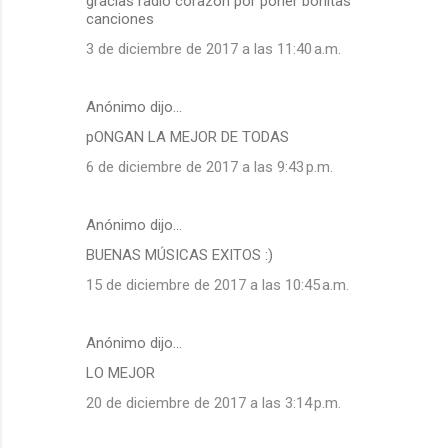
gracias radio corazon por poner bonitas
canciones
3 de diciembre de 2017 a las 11:40 a.m.
Anónimo dijo…
pONGAN LA MEJOR DE TODAS
6 de diciembre de 2017 a las 9:43 p.m.
Anónimo dijo…
BUENAS MÚSICAS EXITOS :)
15 de diciembre de 2017 a las 10:45 a.m.
Anónimo dijo…
LO MEJOR
20 de diciembre de 2017 a las 3:14 p.m.