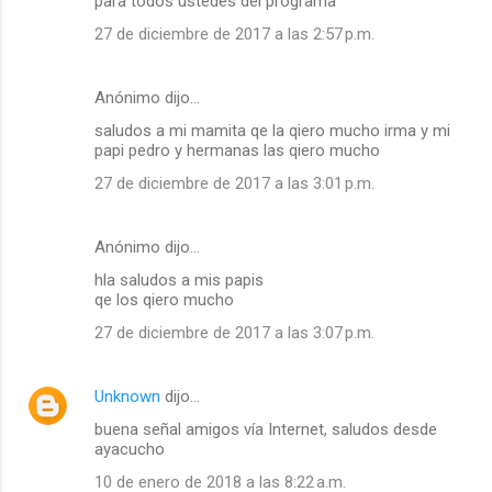
para todos ustedes del programa
27 de diciembre de 2017 a las 2:57 p.m.
Anónimo dijo…
saludos a mi mamita qe la qiero mucho irma y mi
papi pedro y hermanas las qiero mucho
27 de diciembre de 2017 a las 3:01 p.m.
Anónimo dijo…
hla saludos a mis papis
qe los qiero mucho
27 de diciembre de 2017 a las 3:07 p.m.
Unknown
dijo…
buena señal amigos vía Internet, saludos desde
ayacucho
10 de enero de 2018 a las 8:22 a.m.