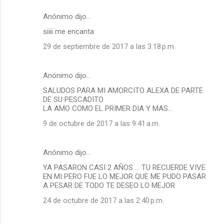
Anónimo dijo…
siiii me encanta
29 de septiembre de 2017 a las 3:18 p.m.
Anónimo dijo…
SALUDOS PARA MI AMORCITO ALEXA DE PARTE
DE SU PESCADITO
LA AMO COMO EL PRIMER DIA Y MAS...
9 de octubre de 2017 a las 9:41 a.m.
Anónimo dijo…
YA PASARON CASI 2 AÑOS ... TU RECUERDE VIVE
EN MI PERO FUE LO MEJOR QUE ME PUDO PASAR
A PESAR DE TODO TE DESEO LO MEJOR
24 de octubre de 2017 a las 2:40 p.m.