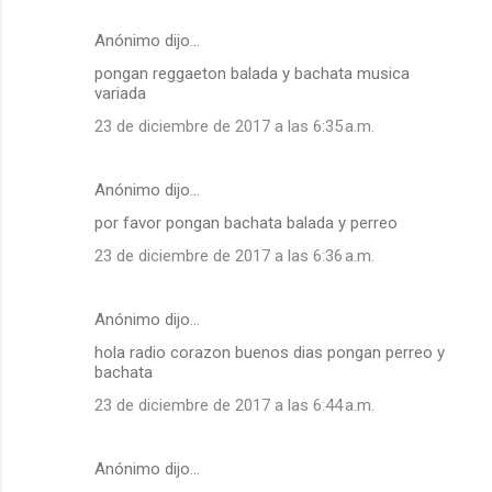
Anónimo dijo…
pongan reggaeton balada y bachata musica
variada
23 de diciembre de 2017 a las 6:35 a.m.
Anónimo dijo…
por favor pongan bachata balada y perreo
23 de diciembre de 2017 a las 6:36 a.m.
Anónimo dijo…
hola radio corazon buenos dias pongan perreo y
bachata
23 de diciembre de 2017 a las 6:44 a.m.
Anónimo dijo…