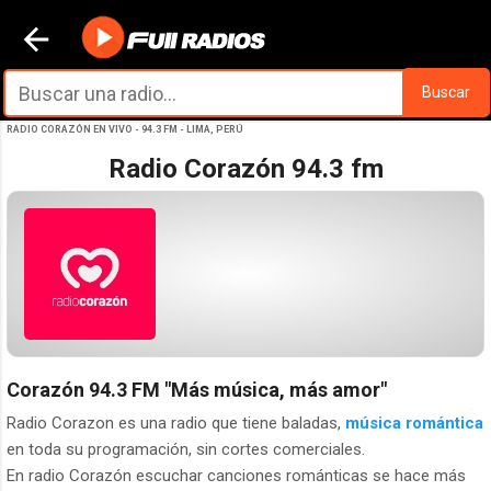
Ir al contenido principal
Buscar
RADIO CORAZÓN EN VIVO - 94.3 FM - LIMA, PERÚ
Radio Corazón 94.3 fm
Corazón 94.3 FM
"Más música, más amor"
Radio Corazon es una radio que tiene baladas,
música romántica
en toda su programación, sin cortes comerciales.
En radio Corazón escuchar canciones románticas se hace más