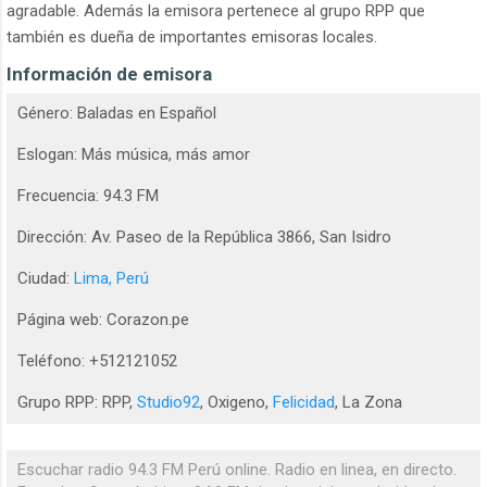
agradable. Además la emisora pertenece al grupo RPP que
también es dueña de importantes emisoras locales.
Información de emisora
Género: Baladas en Español
Eslogan: Más música, más amor
Frecuencia: 94.3 FM
Dirección: Av. Paseo de la República 3866, San Isidro
Ciudad:
Lima, Perú
Página web: Corazon.pe
Teléfono: +512121052
Grupo RPP: RPP,
Studio92
, Oxigeno,
Felicidad
, La Zona
Escuchar radio 94.3 FM Perú online. Radio en linea, en directo.