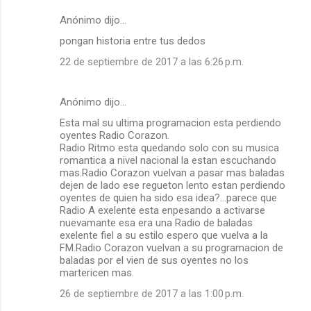
Anónimo dijo…
pongan historia entre tus dedos
22 de septiembre de 2017 a las 6:26 p.m.
Anónimo dijo…
Esta mal su ultima programacion esta perdiendo
oyentes Radio Corazon.
Radio Ritmo esta quedando solo con su musica
romantica a nivel nacional la estan escuchando
mas.Radio Corazon vuelvan a pasar mas baladas
dejen de lado ese regueton lento estan perdiendo
oyentes de quien ha sido esa idea?...parece que
Radio A exelente esta enpesando a activarse
nuevamante esa era una Radio de baladas
exelente fiel a su estilo espero que vuelva a la
FM.Radio Corazon vuelvan a su programacion de
baladas por el vien de sus oyentes no los
martericen mas.
26 de septiembre de 2017 a las 1:00 p.m.