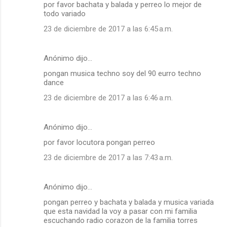
por favor bachata y balada y perreo lo mejor de
todo variado
23 de diciembre de 2017 a las 6:45 a.m.
Anónimo dijo…
pongan musica techno soy del 90 eurro techno
dance
23 de diciembre de 2017 a las 6:46 a.m.
Anónimo dijo…
por favor locutora pongan perreo
23 de diciembre de 2017 a las 7:43 a.m.
Anónimo dijo…
pongan perreo y bachata y balada y musica variada
que esta navidad la voy a pasar con mi familia
escuchando radio corazon de la familia torres