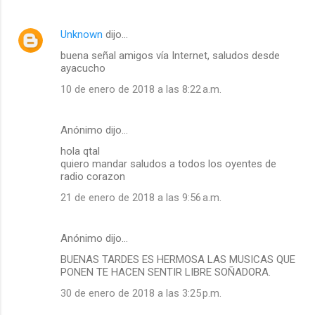
Unknown
dijo…
buena señal amigos vía Internet, saludos desde
ayacucho
10 de enero de 2018 a las 8:22 a.m.
Anónimo dijo…
hola qtal
quiero mandar saludos a todos los oyentes de
radio corazon
21 de enero de 2018 a las 9:56 a.m.
Anónimo dijo…
BUENAS TARDES ES HERMOSA LAS MUSICAS QUE
PONEN TE HACEN SENTIR LIBRE SOÑADORA.
30 de enero de 2018 a las 3:25 p.m.