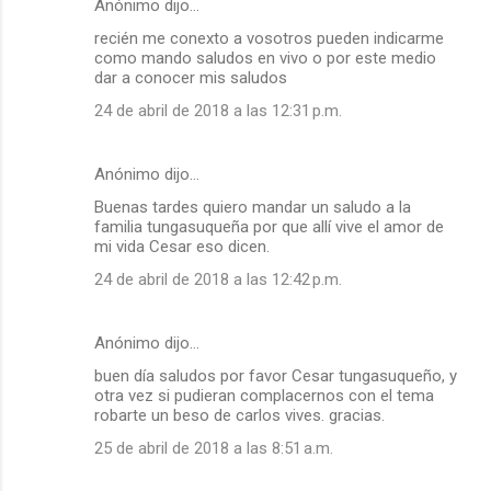
Anónimo dijo…
recién me conexto a vosotros pueden indicarme
como mando saludos en vivo o por este medio
dar a conocer mis saludos
24 de abril de 2018 a las 12:31 p.m.
Anónimo dijo…
Buenas tardes quiero mandar un saludo a la
familia tungasuqueña por que allí vive el amor de
mi vida Cesar eso dicen.
24 de abril de 2018 a las 12:42 p.m.
Anónimo dijo…
buen día saludos por favor Cesar tungasuqueño, y
otra vez si pudieran complacernos con el tema
robarte un beso de carlos vives. gracias.
25 de abril de 2018 a las 8:51 a.m.