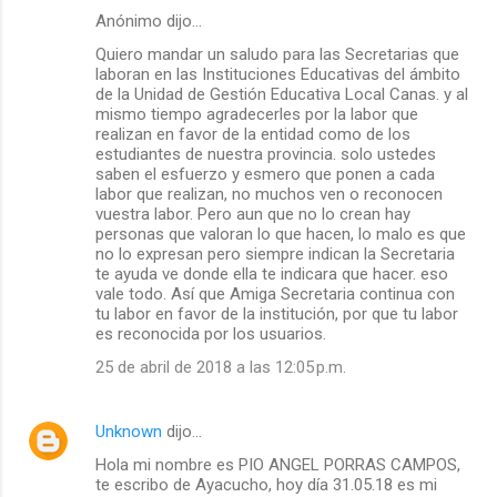
Anónimo dijo…
Quiero mandar un saludo para las Secretarias que
laboran en las Instituciones Educativas del ámbito
de la Unidad de Gestión Educativa Local Canas. y al
mismo tiempo agradecerles por la labor que
realizan en favor de la entidad como de los
estudiantes de nuestra provincia. solo ustedes
saben el esfuerzo y esmero que ponen a cada
labor que realizan, no muchos ven o reconocen
vuestra labor. Pero aun que no lo crean hay
personas que valoran lo que hacen, lo malo es que
no lo expresan pero siempre indican la Secretaria
te ayuda ve donde ella te indicara que hacer. eso
vale todo. Así que Amiga Secretaria continua con
tu labor en favor de la institución, por que tu labor
es reconocida por los usuarios.
25 de abril de 2018 a las 12:05 p.m.
Unknown
dijo…
Hola mi nombre es PIO ANGEL PORRAS CAMPOS,
te escribo de Ayacucho, hoy día 31.05.18 es mi