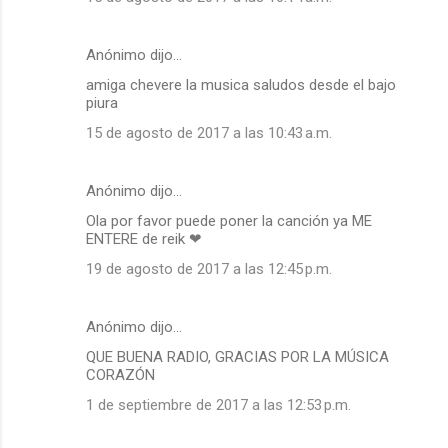
Anónimo dijo…
amiga chevere la musica saludos desde el bajo
piura
15 de agosto de 2017 a las 10:43 a.m.
Anónimo dijo…
Ola por favor puede poner la canción ya ME
ENTERE de reik ❤
19 de agosto de 2017 a las 12:45 p.m.
Anónimo dijo…
QUE BUENA RADIO, GRACIAS POR LA MÚSICA
CORAZÓN
1 de septiembre de 2017 a las 12:53 p.m.