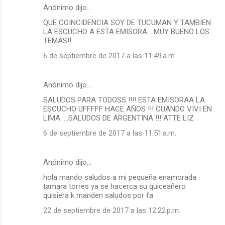
Anónimo dijo…
QUE COINCIDENCIA SOY DE TUCUMAN Y TAMBIEN
LA ESCUCHO A ESTA EMISORA ...MUY BUENO LOS
TEMAS!!
6 de septiembre de 2017 a las 11:49 a.m.
Anónimo dijo…
SALUDOS PARA TODOSS !!!! ESTA EMISORAA LA
ESCUCHO UFFFFF HACE AÑOS !!! CUANDO VIVI EN
LIMA ....SALUDOS DE ARGENTINA !!! ATTE LIZ
6 de septiembre de 2017 a las 11:51 a.m.
Anónimo dijo…
hola mando saludos a mi pequeña enamorada
tamara torres ya se hacerca su quiceañero
quisiera k manden saludos por fa
22 de septiembre de 2017 a las 12:22 p.m.