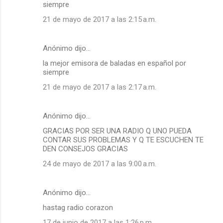
siempre
21 de mayo de 2017 a las 2:15 a.m.
Anónimo dijo…
la mejor emisora de baladas en español por
siempre
21 de mayo de 2017 a las 2:17 a.m.
Anónimo dijo…
GRACIAS POR SER UNA RADIO Q UNO PUEDA
CONTAR SUS PROBLEMAS Y Q TE ESCUCHEN TE
DEN CONSEJOS GRACIAS
24 de mayo de 2017 a las 9:00 a.m.
Anónimo dijo…
hastag radio corazon
17 de junio de 2017 a las 1:26 p.m.