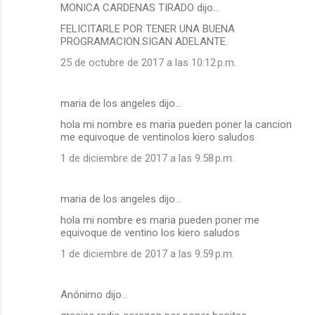
MONICA CARDENAS TIRADO dijo…
FELICITARLE POR TENER UNA BUENA
PROGRAMACION.SIGAN ADELANTE.
25 de octubre de 2017 a las 10:12 p.m.
maria de los angeles dijo…
hola mi nombre es maria pueden poner la cancion
me equivoque de ventinolos kiero saludos
1 de diciembre de 2017 a las 9:58 p.m.
maria de los angeles dijo…
hola mi nombre es maria pueden poner me
equivoque de ventino los kiero saludos
1 de diciembre de 2017 a las 9:59 p.m.
Anónimo dijo…