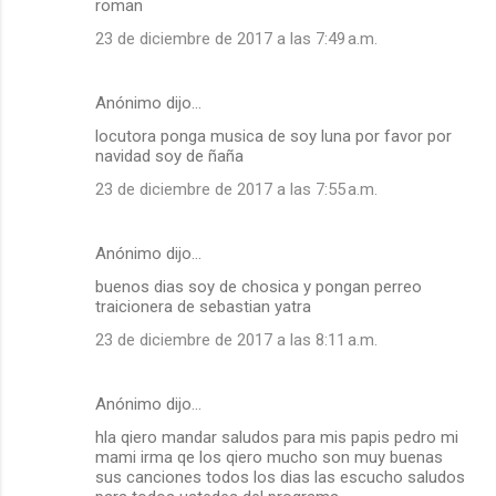
roman
23 de diciembre de 2017 a las 7:49 a.m.
Anónimo dijo…
locutora ponga musica de soy luna por favor por
navidad soy de ñaña
23 de diciembre de 2017 a las 7:55 a.m.
Anónimo dijo…
buenos dias soy de chosica y pongan perreo
traicionera de sebastian yatra
23 de diciembre de 2017 a las 8:11 a.m.
Anónimo dijo…
hla qiero mandar saludos para mis papis pedro mi
mami irma qe los qiero mucho son muy buenas
sus canciones todos los dias las escucho saludos