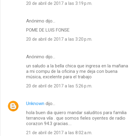
20 de abril de 2017 a las 3:19 p.m.
Anónimo dijo…
POME DE LUIS FONSE
20 de abril de 2017 a las 3:20 p.m.
Anónimo dijo…
un saludo a la bella chica que ingresa en la mañana
a mi compu de la oficina y me deja con buena
música, excelente para el trabajo
20 de abril de 2017 a las 5:26 p.m.
Unknown
dijo…
hola buen dia quiero mandar saluditos para familia
terranova vila . que somos fieles oyentes de radio
corazon 94.3 gracias....
21 de abril de 2017 a las 8:02 a.m.