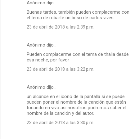
Anónimo dijo…
Buenas tardes, también pueden complacerme con
el tema de robarte un beso de carlos vives.
23 de abril de 2018 a las 2:39 p.m.
Anónimo dijo…
Pueden complacerme con el tema de thalia desde
esa noche, por favor
23 de abril de 2018 a las 3:22 p.m.
Anónimo dijo…
un alcance en el icono de la pantalla si se puede
pueden poner el nombre de la canción que están
tocando en vivo así nosotros podremos saber el
nombre de la canción y del autor.
23 de abril de 2018 a las 3:30 p.m.