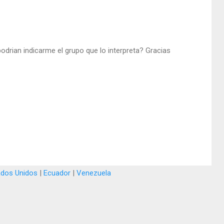
podrian indicarme el grupo que lo interpreta? Gracias
ados Unidos
|
Ecuador
|
Venezuela