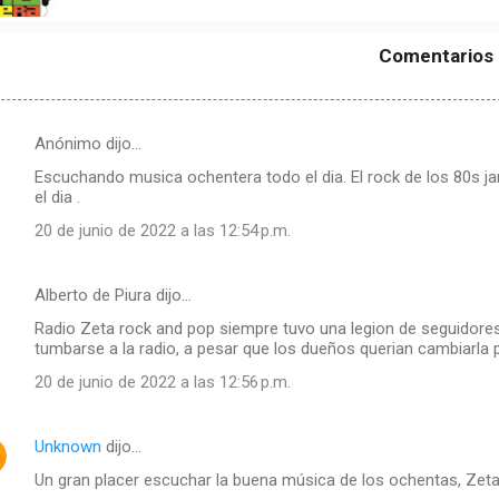
Comentarios
Anónimo dijo…
Escuchando musica ochentera todo el dia. El rock de los 80s ja
el dia .
20 de junio de 2022 a las 12:54 p.m.
Alberto de Piura dijo…
Radio Zeta rock and pop siempre tuvo una legion de seguidore
tumbarse a la radio, a pesar que los dueños querian cambiarla
20 de junio de 2022 a las 12:56 p.m.
Unknown
dijo…
Un gran placer escuchar la buena música de los ochentas, Zet