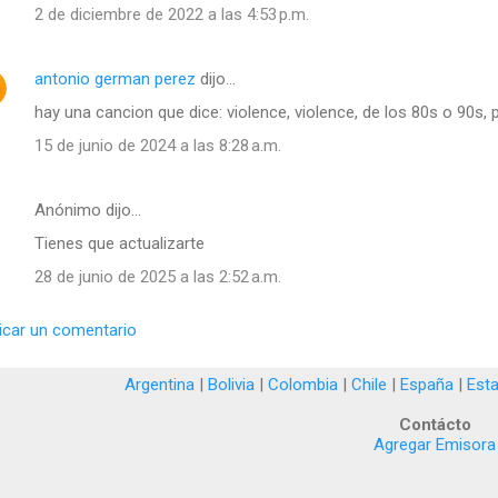
2 de diciembre de 2022 a las 4:53 p.m.
antonio german perez
dijo…
hay una cancion que dice: violence, violence, de los 80s o 90s, 
15 de junio de 2024 a las 8:28 a.m.
Anónimo dijo…
Tienes que actualizarte
28 de junio de 2025 a las 2:52 a.m.
icar un comentario
Argentina
|
Bolivia
|
Colombia
|
Chile
|
España
|
Est
Contácto
Agregar Emisora