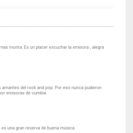
mas morira. Es un placer escuchar la emisora , alegra
s amantes del rock and pop. Por eso nunca pudieron
 por emisoras de cumbia.
a es una gran reserva de buena música.