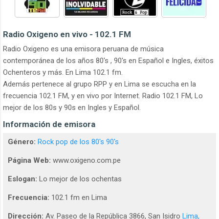
Radio Oxigeno en vivo - 102.1 FM
Radio Oxigeno es una emisora peruana de música
contemporánea de los años 80's , 90's en Español e Ingles, éxitos
Ochenteros y más. En Lima 102.1 fm.
Además pertenece al grupo RPP y en Lima se escucha en la
frecuencia 102.1 FM, y en vivo por Internet. Radio 102.1 FM, Lo
mejor de los 80s y 90s en Ingles y Español.
Información de emisora
Género:
Rock pop de los 80's 90's
Página Web:
www.oxigeno.com.pe
Eslogan:
Lo mejor de los ochentas
Frecuencia:
102.1 fm en Lima
Dirección:
Av. Paseo de la República 3866, San Isidro
Lima,