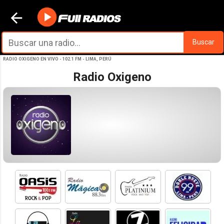
Ir al contenido principal
Buscar
RADIO OXIGENO EN VIVO - 102.1 FM - LIMA, PERÚ
Radio Oxigeno