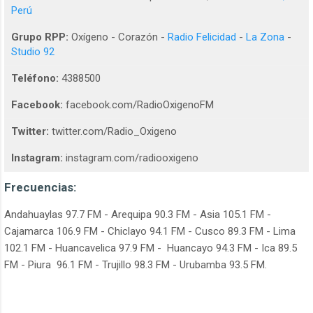
Perú
Grupo RPP:
Oxígeno - Corazón -
Radio Felicidad
-
La Zona
-
Studio 92
Teléfono:
4388500
Facebook:
facebook.com/RadioOxigenoFM
Twitter:
twitter.com/Radio_Oxigeno
Instagram:
instagram.com/radiooxigeno
Frecuencias:
Andahuaylas 97.7 FM - Arequipa 90.3 FM - Asia 105.1 FM -
Cajamarca 106.9 FM - Chiclayo 94.1 FM - Cusco 89.3 FM - Lima
102.1 FM - Huancavelica 97.9 FM - Huancayo 94.3 FM - Ica 89.5
FM - Piura 96.1 FM - Trujillo 98.3 FM - Urubamba 93.5 FM.