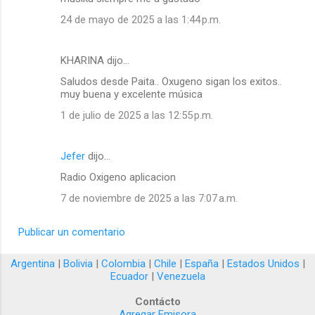
24 de mayo de 2025 a las 1:44 p.m.
KHARINA dijo…
Saludos desde Paita.. Oxugeno sigan los exitos..
muy buena y excelente música
1 de julio de 2025 a las 12:55 p.m.
Jefer
dijo…
Radio Oxigeno aplicacion
7 de noviembre de 2025 a las 7:07 a.m.
Publicar un comentario
Argentina
|
Bolivia
|
Colombia
|
Chile
|
España
|
Estados Unidos
|
Ecuador
|
Venezuela
Contácto
Agregar Emisora