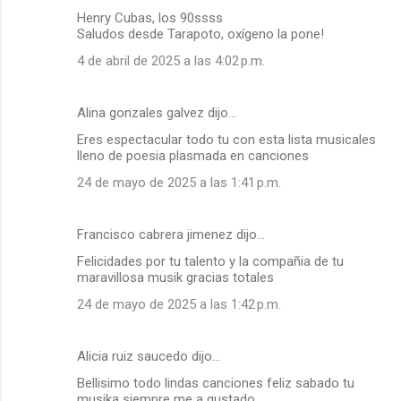
Henry Cubas, los 90ssss
Saludos desde Tarapoto, oxígeno la pone!
4 de abril de 2025 a las 4:02 p.m.
Alina gonzales galvez dijo…
Eres espectacular todo tu con esta lista musicales
lleno de poesia plasmada en canciones
24 de mayo de 2025 a las 1:41 p.m.
Francisco cabrera jimenez dijo…
Felicidades por tu talento y la compañia de tu
maravillosa musik gracias totales
24 de mayo de 2025 a las 1:42 p.m.
Alicia ruiz saucedo dijo…
Bellisimo todo lindas canciones feliz sabado tu
musika siempre me a gustado