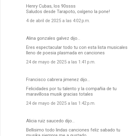
Henry Cubas, los 90ssss
Saludos desde Tarapoto, oxígeno la pone!
4 de abril de 2025 a las 4:02 p.m.
Alina gonzales galvez dijo…
Eres espectacular todo tu con esta lista musicales
lleno de poesia plasmada en canciones
24 de mayo de 2025 a las 1:41 p.m.
Francisco cabrera jimenez dijo…
Felicidades por tu talento y la compañia de tu
maravillosa musik gracias totales
24 de mayo de 2025 a las 1:42 p.m.
Alicia ruiz saucedo dijo…
Bellisimo todo lindas canciones feliz sabado tu
musika siempre me a gustado