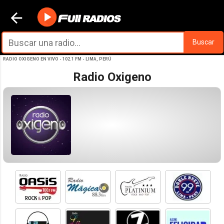
Ir al contenido principal
Buscar
RADIO OXIGENO EN VIVO - 102.1 FM - LIMA, PERÚ
Radio Oxigeno