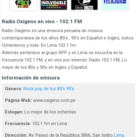
Radio Oxigeno en vivo - 102.1 FM
Radio Oxigeno es una emisora peruana de música
contemporánea de los años 80's , 90's en Español e Ingles, éxitos
Ochenteros y más. En Lima 102.1 fm.
Además pertenece al grupo RPP y en Lima se escucha en la
frecuencia 102.1 FM, y en vivo por Internet. Radio 102.1 FM, Lo
mejor de los 80s y 90s en Ingles y Español.
Información de emisora
Género:
Rock pop de los 80's 90's
Página Web:
www.oxigeno.com.pe
Eslogan:
Lo mejor de los ochentas
Frecuencia:
102.1 fm en Lima
Dirección:
Av. Paseo de la República 3866, San Isidro
Lima,