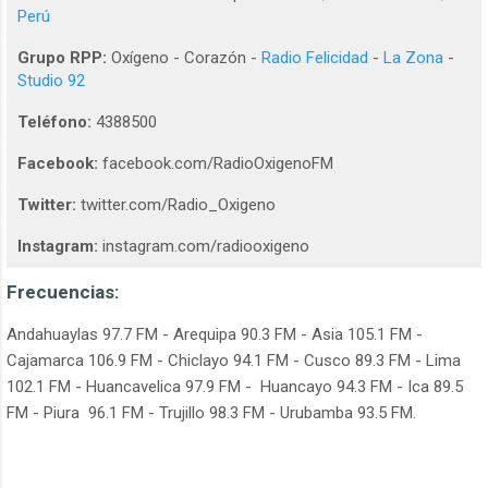
Perú
Grupo RPP:
Oxígeno - Corazón -
Radio Felicidad
-
La Zona
-
Studio 92
Teléfono:
4388500
Facebook:
facebook.com/RadioOxigenoFM
Twitter:
twitter.com/Radio_Oxigeno
Instagram:
instagram.com/radiooxigeno
Frecuencias:
Andahuaylas 97.7 FM - Arequipa 90.3 FM - Asia 105.1 FM -
Cajamarca 106.9 FM - Chiclayo 94.1 FM - Cusco 89.3 FM - Lima
102.1 FM - Huancavelica 97.9 FM - Huancayo 94.3 FM - Ica 89.5
FM - Piura 96.1 FM - Trujillo 98.3 FM - Urubamba 93.5 FM.