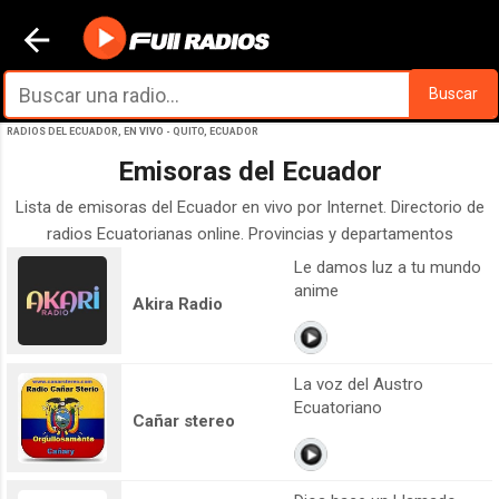
Ir al contenido principal
Buscar
RADIOS DEL ECUADOR, EN VIVO - QUITO, ECUADOR
Emisoras del Ecuador
Lista de emisoras del Ecuador en vivo por Internet. Directorio de
radios Ecuatorianas online. Provincias y departamentos
Le damos luz a tu mundo
anime
Akira Radio
La voz del Austro
Ecuatoriano
Cañar stereo