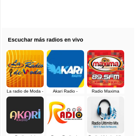
Escuchar más radios en vivo
La radio de Moda -
Akari Radio -
Radio Maxima
Cuenca, Ecuador -
Online - Guayaquil,
89.5 FM - Ibarra,
en vivo
Ecuador, en vivo
Ecuador, en vivo