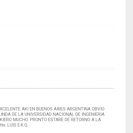
XCELENTE AKI EN BUENOS AIRES ARGENTINA OBVIO
INDA DE LA UNIVERSIDAD NACIONAL DE INGENIERIA
 KIERO MUCHO. PRONTO ESTARE DE RETORNO A LA
. LUIS E.K.Q.