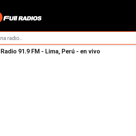
Ir al contenido principal
Radio 91.9 FM - Lima, Perú - en vivo