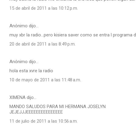
15 de abril de 2011 a las 10:12 p.m.
Anónimo dijo…
muy xbr la radio...pero kisiera saver como se entra l programa d
20 de abril de 2011 a las 8:49 p.m.
Anónimo dijo…
hola esta xvre la radio
10 de mayo de 2011 a las 11:48 a.m.
XIMENA dijo…
MANDO SALUDOS PARA MI HERMANA JOSELYN
JEJEJJJEEEEEEEEEEEEEEE
11 de julio de 2011 a las 10:56 a.m.