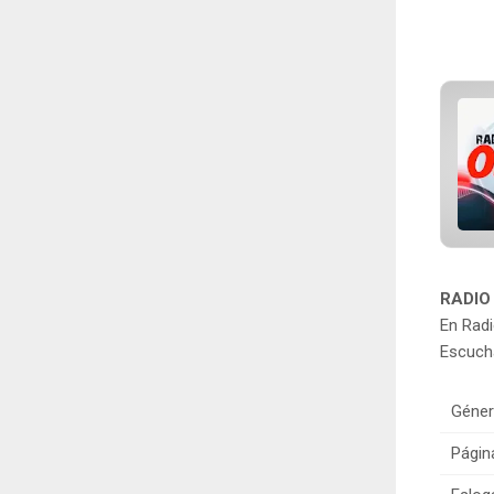
RADIO
En Radi
Escucha
Géner
Págin