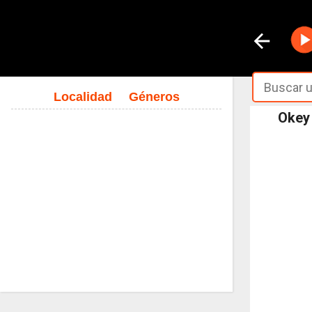
Localidad
Géneros
Okey 