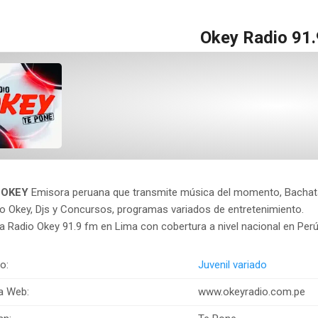
Okey Radio 91
 OKEY
Emisora peruana que transmite música del momento, Bacha
o Okey, Djs y Concursos, programas variados de entretenimiento.
 Radio Okey 91.9 fm en Lima con cobertura a nivel nacional en Perú
o:
Juvenil variado
a Web:
www.okeyradio.com.pe