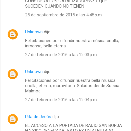
CONSIDERA LOS CATALIZADORES? Y QUE
SUCEDEN CUANDO NO TIENEN
25 de septiembre de 2015 a las 4:45 p.m.
Unknown
dijo…
Felicitaciones por difundir nuestra música criolla,
inmensa, bella eterna.
27 de febrero de 2016 a las 12:03 p.m.
Unknown
dijo…
Felicitaciones por difundir nuestra bella música
criolla, eterna, maravillosa. Saludos desde Suecia
Malmoe.
27 de febrero de 2016 a las 12:04 p.m.
Rita de Jesús
dijo…
EL ACCESO A LA PORTADA DE RADIO SAN BORJA
HA SIDO DENEGADA- ESTO ES UN ATENTADO