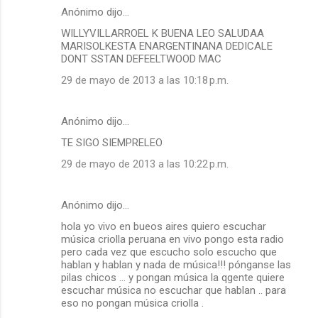
Anónimo dijo…
WILLYVILLARROEL K BUENA LEO SALUDAA
MARISOLKESTA ENARGENTINANA DEDICALE
DONT SSTAN DEFEELTWOOD MAC
29 de mayo de 2013 a las 10:18 p.m.
Anónimo dijo…
TE SIGO SIEMPRELEO
29 de mayo de 2013 a las 10:22 p.m.
Anónimo dijo…
hola yo vivo en bueos aires quiero escuchar
música criolla peruana en vivo pongo esta radio
pero cada vez que escucho solo escucho que
hablan y hablan y nada de música!!! pónganse las
pilas chicos ... y pongan música la qgente quiere
escuchar música no escuchar que hablan .. para
eso no pongan música criolla .