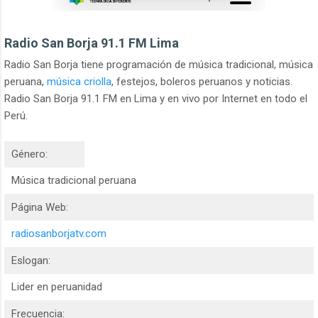
Radio San Borja 91.1 FM Lima
Radio San Borja tiene programación de música tradicional, música
peruana,
música criolla
, festejos, boleros peruanos y noticias.
Radio San Borja 91.1 FM en Lima y en vivo por Internet en todo el
Perú.
Género:
Música tradicional peruana
Página Web:
radiosanborjatv.com
Eslogan:
Lider en peruanidad
Frecuencia: