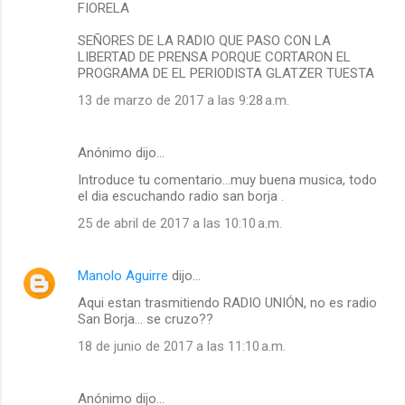
FIORELA
SEÑORES DE LA RADIO QUE PASO CON LA
LIBERTAD DE PRENSA PORQUE CORTARON EL
PROGRAMA DE EL PERIODISTA GLATZER TUESTA
13 de marzo de 2017 a las 9:28 a.m.
Anónimo dijo…
Introduce tu comentario...muy buena musica, todo
el dia escuchando radio san borja .
25 de abril de 2017 a las 10:10 a.m.
Manolo Aguirre
dijo…
Aqui estan trasmitiendo RADIO UNIÓN, no es radio
San Borja... se cruzo??
18 de junio de 2017 a las 11:10 a.m.
Anónimo dijo…