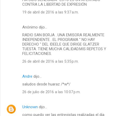
CONTRA LA LIBERTAD DE EXPRESIÓN
19 de abril de 2016 a las 9:37 a.m.
Anónimo dijo…
RADIO SAN BORJA . UNA EMISORA REALMENTE
INDEPENDIENTE . EL PROGRAMA " NO HAY
DERECHO " DEL IDEELE QUE DIRIGE GLATZER
TUESTA. TIENE MUCHA CALIDAD.MIS REPETOS Y
FELICITACIONES.
26 de abril de 2016 a las 5:35 p.m.
Andre
dijo…
saludos desde huaraz /*w*/
26 de julio de 2016 a las 10:07 p.m.
Unknown
dijo…
como puedo ver las entrevistas realizadas el dia