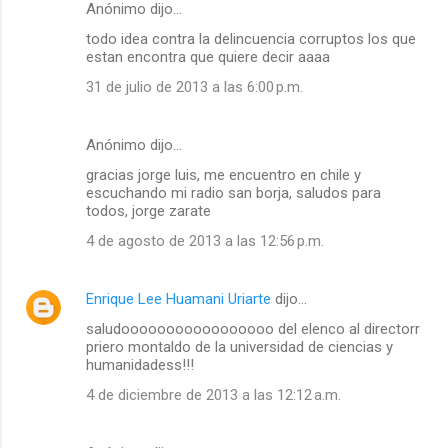
Anónimo dijo…
todo idea contra la delincuencia corruptos los que
estan encontra que quiere decir aaaa
31 de julio de 2013 a las 6:00 p.m.
Anónimo dijo…
gracias jorge luis, me encuentro en chile y
escuchando mi radio san borja, saludos para
todos, jorge zarate
4 de agosto de 2013 a las 12:56 p.m.
Enrique Lee Huamani Uriarte
dijo…
saludooooooooooooooooo del elenco al directorr
priero montaldo de la universidad de ciencias y
humanidadess!!!
4 de diciembre de 2013 a las 12:12 a.m.