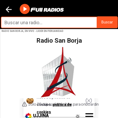
Ir al contenido principal
Buscar
RADIO SAN BORJA, EN VIVO - LIDER EN PERUANIDAD
Radio San Borja