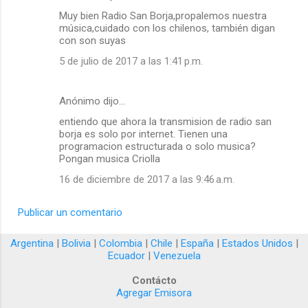
Muy bien Radio San Borja,propalemos nuestra
música,cuidado con los chilenos, también digan
con son suyas
5 de julio de 2017 a las 1:41 p.m.
Anónimo dijo…
entiendo que ahora la transmision de radio san
borja es solo por internet. Tienen una
programacion estructurada o solo musica?
Pongan musica Criolla
16 de diciembre de 2017 a las 9:46 a.m.
Publicar un comentario
Argentina
|
Bolivia
|
Colombia
|
Chile
|
España
|
Estados Unidos
|
Ecuador
|
Venezuela
Contácto
Agregar Emisora