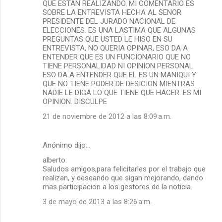
QUE ESTAN REALIZANDO. MI COMENTARIO ES
SOBRE LA ENTREVISTA HECHA AL SENOR
PRESIDENTE DEL JURADO NACIONAL DE
ELECCIONES. ES UNA LASTIMA QUE ALGUNAS
PREGUNTAS QUE USTED LE HISO EN SU
ENTREVISTA, NO QUERIA OPINAR, ESO DA A
ENTENDER QUE ES UN FUNCIONARIO QUE NO
TIENE PERSONALIDAD NI OPINION PERSONAL.
ESO DA A ENTENDER QUE EL ES UN MANIQUI Y
QUE NO TIENE PODER DE DESICION MIENTRAS
NADIE LE DIGA LO QUE TIENE QUE HACER. ES MI
OPINION. DISCULPE
21 de noviembre de 2012 a las 8:09 a.m.
Anónimo dijo…
alberto:
Saludos amigos,para felicitarles por el trabajo que
realizan, y deseando que sigan mejorando, dando
mas participacion a los gestores de la noticia.
3 de mayo de 2013 a las 8:26 a.m.