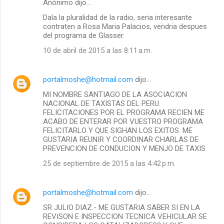
Anónimo dijo…
Dala la pluralidad de la radio, seria interesante
contraten a Rosa Maria Palacios, vendria despues
del programa de Glasser.
10 de abril de 2015 a las 8:11 a.m.
portalmoshe@hotmail.com
dijo…
MI NOMBRE SANTIAGO DE LA ASOCIACION
NACIONAL DE TAXISTAS DEL PERU.
FELICITACIONES POR EL PROGRAMA RECIEN ME
ACABO DE ENTERAR POR VUESTRO PROGRAMA
FELICITARLO Y QUE SIGHAN LOS EXITOS. ME
GUSTARIA REUNIR Y COORDINAR CHARLAS DE
PREVENCION DE CONDUCION Y MENJO DE TAXIS
25 de septiembre de 2015 a las 4:42 p.m.
portalmoshe@hotmail.com
dijo…
SR JULIO DIAZ.- ME GUSTARIA SABER SI EN LA
REVISON E INSPECCION TECNICA VEHICULAR SE