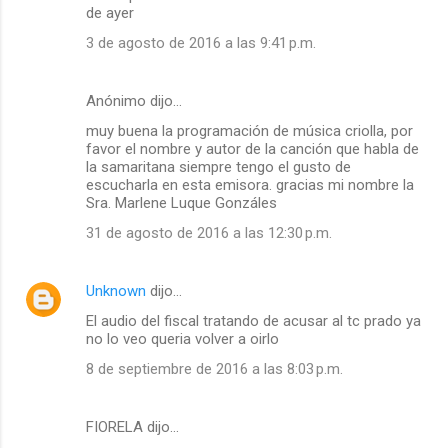
de ayer
3 de agosto de 2016 a las 9:41 p.m.
Anónimo dijo…
muy buena la programación de música criolla, por
favor el nombre y autor de la canción que habla de
la samaritana siempre tengo el gusto de
escucharla en esta emisora. gracias mi nombre la
Sra. Marlene Luque Gonzáles
31 de agosto de 2016 a las 12:30 p.m.
Unknown
dijo…
El audio del fiscal tratando de acusar al tc prado ya
no lo veo queria volver a oirlo
8 de septiembre de 2016 a las 8:03 p.m.
FIORELA dijo…