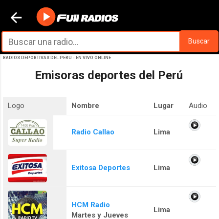
Ir al contenido principal
Buscar
RADIOS DEPORTIVAS DEL PERU - EN VIVO ONLINE
Emisoras deportes del Perú
Logo
Nombre
Lugar
Audio
Radio Callao
Lima
Exitosa Deportes
Lima
HCM Radio
Lima
Martes y Jueves