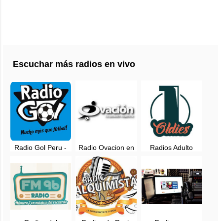
Escuchar más radios en vivo
Radio Gol Peru -
Radio Ovacion en
Radios Adulto
Lima, Perú
vivo - 620 AM -
Contemporaneo -
Lima, Perú
Oldies, en vivo