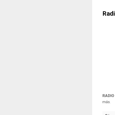
Radi
RADIO
más.