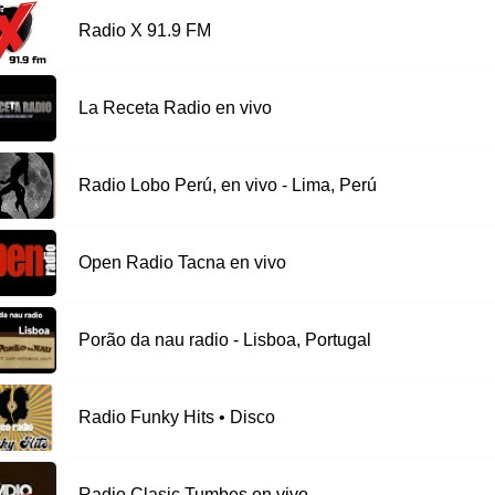
Radio X 91.9 FM
La Receta Radio en vivo
Radio Lobo Perú, en vivo - Lima, Perú
Open Radio Tacna en vivo
Porão da nau radio - Lisboa, Portugal
Radio Funky Hits • Disco
Radio Clasic Tumbes en vivo