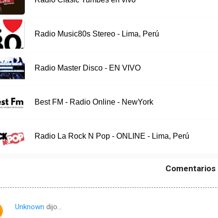
Radio Music80s Stereo - Lima, Perú
Radio Master Disco - EN VIVO
Best FM - Radio Online - NewYork
Radio La Rock N Pop - ONLINE - Lima, Perú
Comentarios
Unknown
dijo…