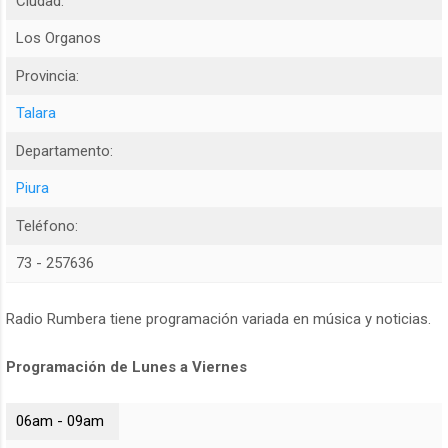
Ciudad:
Los Organos
Provincia:
Talara
Departamento:
Piura
Teléfono:
73 - 257636
Radio Rumbera tiene programación variada en música y noticias.
Programación de Lunes a Viernes
06am - 09am