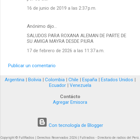
16 de junio de 2019 a las 2:37 p.m.
Anónimo dijo…
SALUDOS PARA ROXANA ALEMAN DE PARTE DE
SU AMIGA MAYRA DESDE PIURA
17 de febrero de 2026 a las 11:37 a.m.
Publicar un comentario
Argentina
|
Bolivia
|
Colombia
|
Chile
|
España
|
Estados Unidos
|
Ecuador
|
Venezuela
Contácto
Agregar Emisora
Con tecnología de Blogger
Copyright © FullRadios | Derechos Reservados 2026 | Fullradios - Directorio de radios del Perú.