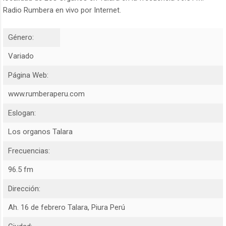
Radio Rumbera en vivo por Internet.
Género:
Variado
Página Web:
www.rumberaperu.com
Eslogan:
Los organos Talara
Frecuencias:
96.5 fm
Dirección:
Ah. 16 de febrero Talara, Piura Perú