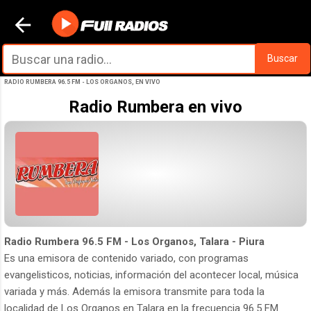
Ir al contenido principal
Buscar
RADIO RUMBERA 96.5 FM - LOS ORGANOS, EN VIVO
Radio Rumbera en vivo
Radio Rumbera 96.5 FM - Los Organos, Talara - Piura
Es una emisora de contenido variado, con programas
evangelisticos, noticias, información del acontecer local, música
variada y más. Además la emisora transmite para toda la
localidad de Los Organos en Talara en la frecuencia 96.5 FM.