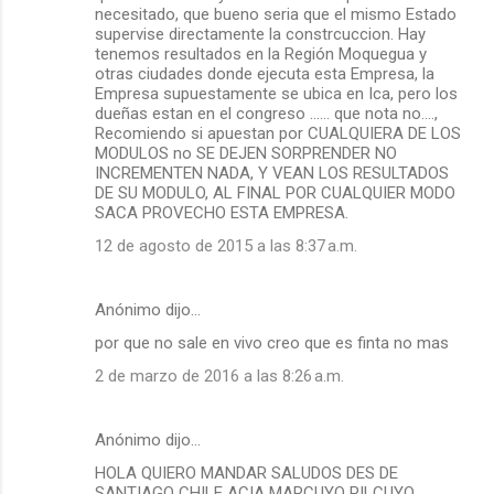
necesitado, que bueno seria que el mismo Estado
supervise directamente la constrcuccion. Hay
tenemos resultados en la Región Moquegua y
otras ciudades donde ejecuta esta Empresa, la
Empresa supuestamente se ubica en Ica, pero los
dueñas estan en el congreso ...... que nota no....,
Recomiendo si apuestan por CUALQUIERA DE LOS
MODULOS no SE DEJEN SORPRENDER NO
INCREMENTEN NADA, Y VEAN LOS RESULTADOS
DE SU MODULO, AL FINAL POR CUALQUIER MODO
SACA PROVECHO ESTA EMPRESA.
12 de agosto de 2015 a las 8:37 a.m.
Anónimo dijo…
por que no sale en vivo creo que es finta no mas
2 de marzo de 2016 a las 8:26 a.m.
Anónimo dijo…
HOLA QUIERO MANDAR SALUDOS DES DE
SANTIAGO CHILE ACIA MARCUYO PILCUYO