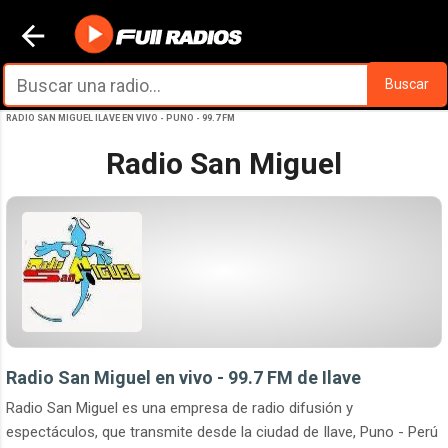
Ir al contenido principal
Buscar
RADIO SAN MIGUEL ILAVE EN VIVO - PUNO - 99.7 FM
Radio San Miguel
Radio San Miguel en vivo - 99.7 FM de Ilave
Radio San Miguel es una empresa de radio difusión y
espectáculos, que transmite desde la ciudad de Ilave, Puno - Perú