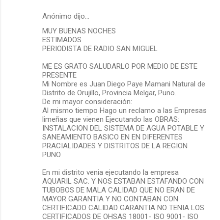
Anónimo dijo…
MUY BUENAS NOCHES
ESTIMADOS
PERIODISTA DE RADIO SAN MIGUEL
ME ES GRATO SALUDARLO POR MEDIO DE ESTE
PRESENTE
Mi Nombre es Juan Diego Paye Mamani Natural de
Distrito de Orujillo, Provincia Melgar, Puno.
De mi mayor consideración:
Al mismo tiempo Hago un reclamo a las Empresas
limeñas que vienen Ejecutando las OBRAS:
INSTALACION DEL SISTEMA DE AGUA POTABLE Y
SANEAMIENTO BASICO EN EN DIFERENTES
PRACIALIDADES Y DISTRITOS DE LA REGION
PUNO
En mi distrito venia ejecutando la empresa
AQUARIL SAC. Y NOS ESTABAN ESTAFANDO CON
TUBOBOS DE MALA CALIDAD QUE NO ERAN DE
MAYOR GARANTIA Y NO CONTABAN CON
CERTIFICADO CALIDAD GARANTIA NO TENIA LOS
CERTIFICADOS DE OHSAS 18001- ISO 9001- ISO