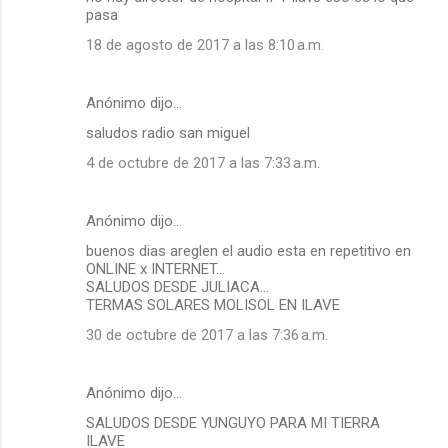
pasa
18 de agosto de 2017 a las 8:10 a.m.
Anónimo dijo…
saludos radio san miguel
4 de octubre de 2017 a las 7:33 a.m.
Anónimo dijo…
buenos dias areglen el audio esta en repetitivo en
ONLINE x INTERNET...
SALUDOS DESDE JULIACA...
TERMAS SOLARES MOLISOL EN ILAVE
30 de octubre de 2017 a las 7:36 a.m.
Anónimo dijo…
SALUDOS DESDE YUNGUYO PARA MI TIERRA
ILAVE