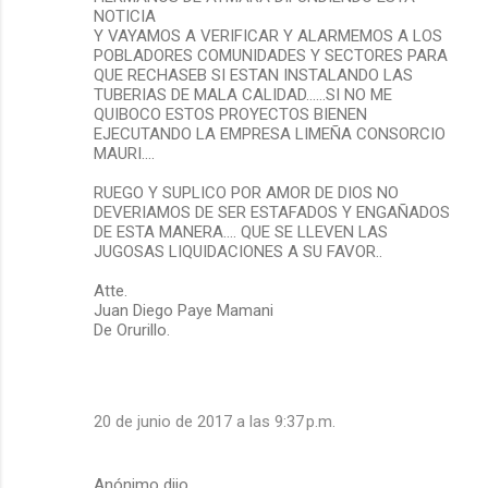
NOTICIA
Y VAYAMOS A VERIFICAR Y ALARMEMOS A LOS
POBLADORES COMUNIDADES Y SECTORES PARA
QUE RECHASEB SI ESTAN INSTALANDO LAS
TUBERIAS DE MALA CALIDAD……SI NO ME
QUIBOCO ESTOS PROYECTOS BIENEN
EJECUTANDO LA EMPRESA LIMEÑA CONSORCIO
MAURI….
RUEGO Y SUPLICO POR AMOR DE DIOS NO
DEVERIAMOS DE SER ESTAFADOS Y ENGAÑADOS
DE ESTA MANERA…. QUE SE LLEVEN LAS
JUGOSAS LIQUIDACIONES A SU FAVOR..
Atte.
Juan Diego Paye Mamani
De Orurillo.
20 de junio de 2017 a las 9:37 p.m.
Anónimo dijo…