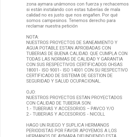
zona aymara unámonos con fuerza y rechacemos
si están instalando con estas tuberías de mala
calidad no es justo que nos engañen. Por qué
somos campesinos. Tenemos derecho para
reclamar nuestra petición
NOTA:
NUESTROS PROYECTOS DE SANEAMIENTO Y
AGUA POTABLE ESTAN APROBADAS CON
TUBERIAS DE BUENA CALIDAD. QUE CUMPLA CON
TODAS LAS NORMAS DE CALIDAD Y GARANTIA
CON SUS RESPECTIVOS CERTIFICADOS OHSAS
18001- ISO 9001- ISO 14001 CON SU RESPECTIVO
CERTIFICADO DE SISTEMA DE GESTION DE
SEGURIDAD Y SALUD OCUPACIONAL.
OJO:
NUESTROS PROYECTOS ESTAN PROYECTADOS
CON CALIDAD DE TUBERIA SON:
1.- TUBERIAS Y ACCESORIOS – PAVCO Y/O
2.- TUBERIAS Y ACCESORIOS - NICOLL
HAGO UN RUEGO Y SUPLICA HERMANOS
PERIODISTAS POR FAVOR APOYEMOS A LOS
HERMANOS DE AYMARA DIFUNDIENDO ESTA