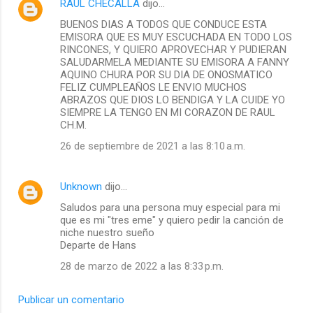
RAUL CHECALLA
dijo…
BUENOS DIAS A TODOS QUE CONDUCE ESTA
EMISORA QUE ES MUY ESCUCHADA EN TODO LOS
RINCONES, Y QUIERO APROVECHAR Y PUDIERAN
SALUDARMELA MEDIANTE SU EMISORA A FANNY
AQUINO CHURA POR SU DIA DE ONOSMATICO
FELIZ CUMPLEAÑOS LE ENVIO MUCHOS
ABRAZOS QUE DIOS LO BENDIGA Y LA CUIDE YO
SIEMPRE LA TENGO EN MI CORAZON DE RAUL
CH.M.
26 de septiembre de 2021 a las 8:10 a.m.
Unknown
dijo…
Saludos para una persona muy especial para mi
que es mi "tres eme" y quiero pedir la canción de
niche nuestro sueño
Departe de Hans
28 de marzo de 2022 a las 8:33 p.m.
Publicar un comentario