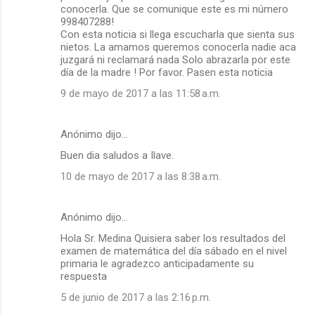
conocerla. Que se comunique este es mi número
998407288!
Con esta noticia si llega escucharla que sienta sus
nietos. La amamos queremos conocerla nadie aca
juzgará ni reclamará nada Solo abrazarla por este
día de la madre ! Por favor. Pasen esta noticia
9 de mayo de 2017 a las 11:58 a.m.
Anónimo dijo…
Buen dia saludos a Ilave.
10 de mayo de 2017 a las 8:38 a.m.
Anónimo dijo…
Hola Sr. Medina Quisiera saber los resultados del
examen de matemática del día sábado en el nivel
primaria le agradezco anticipadamente su
respuesta
5 de junio de 2017 a las 2:16 p.m.