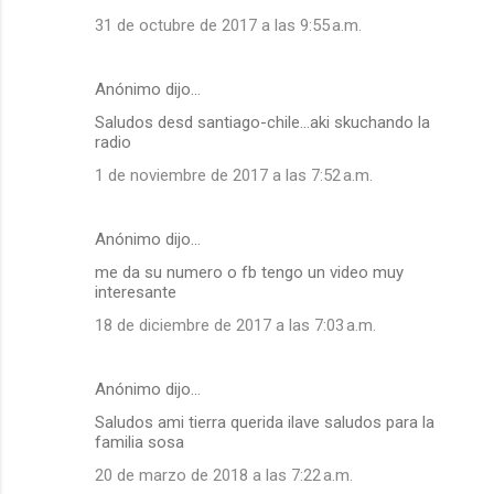
31 de octubre de 2017 a las 9:55 a.m.
Anónimo dijo…
Saludos desd santiago-chile...aki skuchando la
radio
1 de noviembre de 2017 a las 7:52 a.m.
Anónimo dijo…
me da su numero o fb tengo un video muy
interesante
18 de diciembre de 2017 a las 7:03 a.m.
Anónimo dijo…
Saludos ami tierra querida ilave saludos para la
familia sosa
20 de marzo de 2018 a las 7:22 a.m.