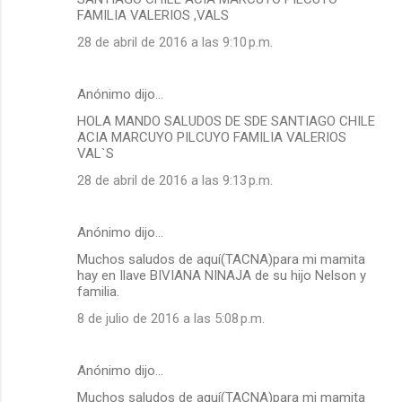
FAMILIA VALERIOS ,VALS
28 de abril de 2016 a las 9:10 p.m.
Anónimo dijo…
HOLA MANDO SALUDOS DE SDE SANTIAGO CHILE
ACIA MARCUYO PILCUYO FAMILIA VALERIOS
VAL`S
28 de abril de 2016 a las 9:13 p.m.
Anónimo dijo…
Muchos saludos de aquí(TACNA)para mi mamita
hay en Ilave BIVIANA NINAJA de su hijo Nelson y
familia.
8 de julio de 2016 a las 5:08 p.m.
Anónimo dijo…
Muchos saludos de aquí(TACNA)para mi mamita