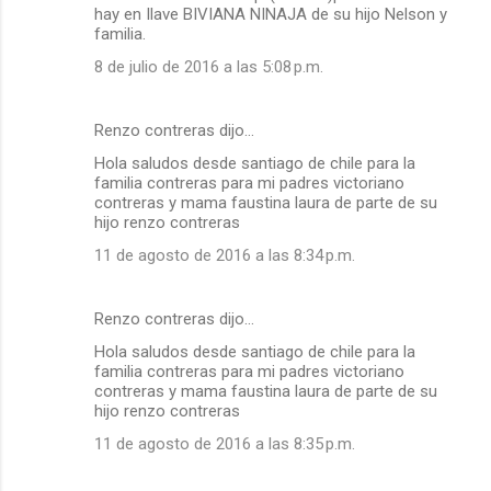
hay en Ilave BIVIANA NINAJA de su hijo Nelson y
familia.
8 de julio de 2016 a las 5:08 p.m.
Renzo contreras dijo…
Hola saludos desde santiago de chile para la
familia contreras para mi padres victoriano
contreras y mama faustina laura de parte de su
hijo renzo contreras
11 de agosto de 2016 a las 8:34 p.m.
Renzo contreras dijo…
Hola saludos desde santiago de chile para la
familia contreras para mi padres victoriano
contreras y mama faustina laura de parte de su
hijo renzo contreras
11 de agosto de 2016 a las 8:35 p.m.