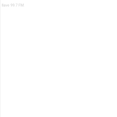
Ilave 99.7 FM.