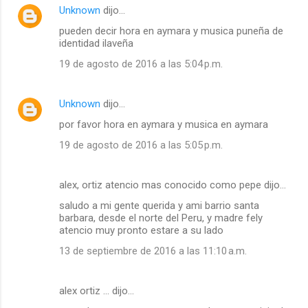
Unknown
dijo…
pueden decir hora en aymara y musica puneña de
identidad ilaveña
19 de agosto de 2016 a las 5:04 p.m.
Unknown
dijo…
por favor hora en aymara y musica en aymara
19 de agosto de 2016 a las 5:05 p.m.
alex, ortiz atencio mas conocido como pepe dijo…
saludo a mi gente querida y ami barrio santa
barbara, desde el norte del Peru, y madre fely
atencio muy pronto estare a su lado
13 de septiembre de 2016 a las 11:10 a.m.
alex ortiz ... dijo…