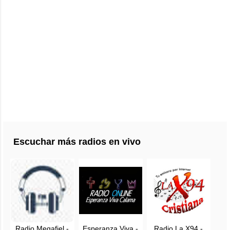
Escuchar más radios en vivo
Radio Megafiel -
Esperanza Viva -
Radio La X94 -