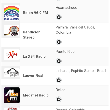
Huamachuco
Belen 96.9 FM
Palmira, Valle del Cauca,
Bendicion
Colombia
Stereo
Puerto Rico
La X94 Radio
Linhares, Espírito Santo - Brasil
Lauvor Real
Belice
Megafiel Radio
Bogotá, Colombia