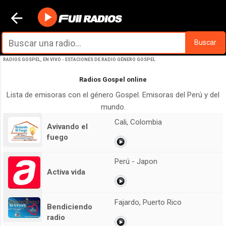
Ir al contenido principal
Buscar
RADIOS GOSPEL, EN VIVO - ESTACIONES DE RADIO GÉNERO GOSPEL
Radios Gospel online
Lista de emisoras con el género Gospel. Emisoras del Perú y del
mundo.
Cali, Colombia
Avivando el
fuego
Perú - Japon
Activa vida
Fajardo, Puerto Rico
Bendiciendo
radio