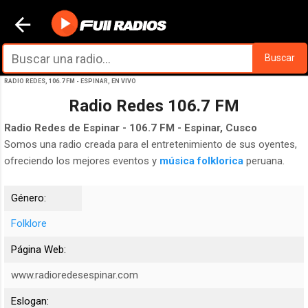
Ir al contenido principal
Buscar
RADIO REDES, 106.7 FM - ESPINAR, EN VIVO
Radio Redes 106.7 FM
Radio Redes de Espinar - 106.7 FM - Espinar, Cusco
Somos una radio creada para el entretenimiento de sus oyentes,
ofreciendo los mejores eventos y
música folklorica
peruana.
Género:
Folklore
Página Web:
www.radioredesespinar.com
Eslogan: