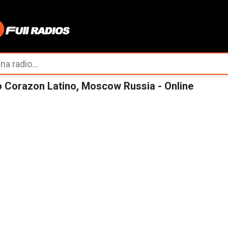
Ir al contenido principal
 Corazon Latino, Moscow Russia - Online