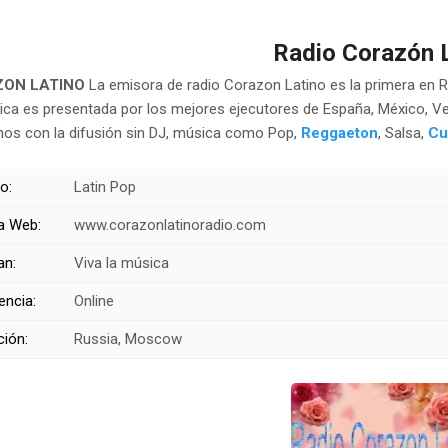
Radio Corazón 
ZON LATINO
La emisora de radio Corazon Latino es la primera en 
ca es presentada por los mejores ejecutores de España, México, Ve
os con la difusión sin DJ, música como Pop,
Reggaeton
, Salsa,
Cu
o:
Latin Pop
a Web:
www.corazonlatinoradio.com
an:
Viva la música
encia:
Online
ción:
Russia, Moscow