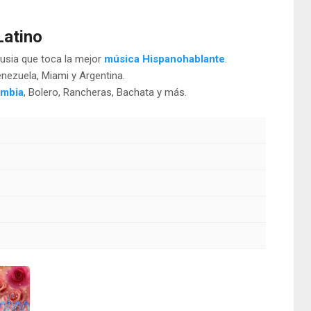
Latino
Rusia que toca la mejor
música Hispanohablante
.
nezuela, Miami y Argentina.
mbia
, Bolero, Rancheras, Bachata y más.