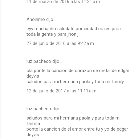
11 de marzo de 2016 a las 11:31 a.m.
Anónimo dijo…
eyy muchacho saludate por ciudad majes para
toda la gente y para jhon j
27 de junio de 2016 a las 9:42 a.m.
luz pacheco dijo…
ola ponte la cancion de corazon de metal de edgar
deyvis
saludos para mi hermana paola y toda mi family
12 de junio de 2017 a las 11:11 a.m.
luz pacheco dijo…
saludos para mi hermana paola y para toda mi
familia
ponte la cancion de el amor entre tu y yo de edgar
deyvis