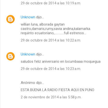
29 de octubre de 2014 a las 10:19 a.m.
Unknown
dijo…
willian luna, alborada gaytan
castro,damaris,rumy,savia andina,kalamarka.
requinto ecuatoriano,.............full estrenos...
29 de octubre de 2014 a las 10:22 a.m.
Unknown
dijo…
saludos feliz aniversario en locumbaaa moquegua
29 de octubre de 2014 a las 10:23 a.m.
Anónimo dijo…
ESTA BUENA LA RADIO FIESTA AQUI EN PUNO
2 de noviembre de 2014 a las 5:58 p.m.