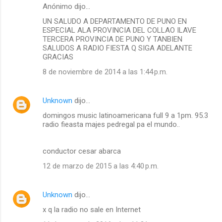
Anónimo dijo…
UN SALUDO A DEPARTAMENTO DE PUNO EN
ESPECIAL ALA PROVINCIA DEL COLLAO ILAVE
TERCERA PROVINCIA DE PUNO Y TANBIEN
SALUDOS A RADIO FIESTA Q SIGA ADELANTE
GRACIAS
8 de noviembre de 2014 a las 1:44 p.m.
Unknown
dijo…
domingos music latinoamericana full 9 a 1pm. 95.3
radio fieasta majes pedregal pa el mundo..
conductor cesar abarca
12 de marzo de 2015 a las 4:40 p.m.
Unknown
dijo…
x q la radio no sale en Internet