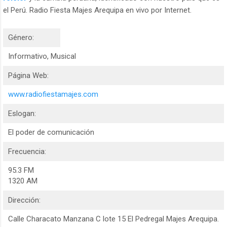
el Perú. Radio Fiesta Majes Arequipa en vivo por Internet.
Género:
Informativo, Musical
Página Web:
www.radiofiestamajes.com
Eslogan:
El poder de comunicación
Frecuencia:
95.3 FM
1320 AM
Dirección:
Calle Characato Manzana C lote 15 El Pedregal Majes Arequipa.