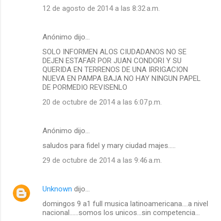
12 de agosto de 2014 a las 8:32 a.m.
Anónimo dijo…
SOLO INFORMEN ALOS CIUDADANOS NO SE
DEJEN ESTAFAR POR JUAN CONDORI Y SU
QUERIDA EN TERRENOS DE UNA IRRIGACION
NUEVA EN PAMPA BAJA NO HAY NINGUN PAPEL
DE PORMEDIO REVISENLO
20 de octubre de 2014 a las 6:07 p.m.
Anónimo dijo…
saludos para fidel y mary ciudad majes.....
29 de octubre de 2014 a las 9:46 a.m.
Unknown
dijo…
domingos 9 a1 full musica latinoamericana....a nivel
nacional......somos los unicos...sin competencia...