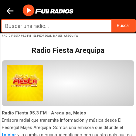
Ir al contenido principal
Buscar
RADIO FIESTA 95.3 FM - EL PEDREGAL, MAJES, AREQUIPA
Radio Fiesta Arequipa
Radio Fiesta 95.3 FM - Arequipa, Majes
Emisora radial que transmite información y música desde El
Pedregal Majes Arequipa. Somos una emisora que difunde el
folclor
y la cumbia peruana, identificado con nuestro país que es