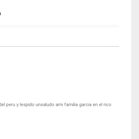
ú
l peru y lespido unsaludo ami familia garcia en el rico