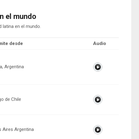
n el mundo
 latina en el mundo.
mite desde
Audio
a, Argentina
go de Chile
 Aires Argentina