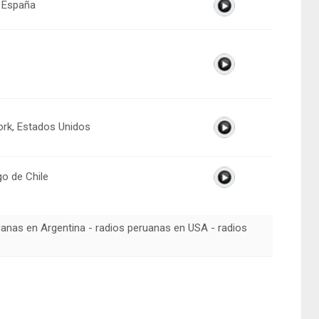
 España
rk, Estados Unidos
go de Chile
uanas en Argentina - radios peruanas en USA - radios