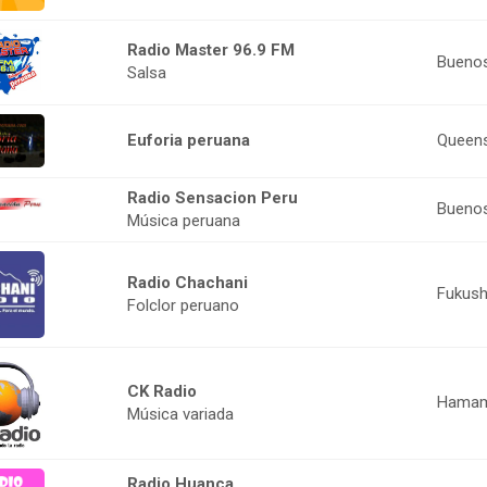
Radio Master 96.9 FM
Buenos
Salsa
Euforia peruana
Queens
Radio Sensacion Peru
Buenos
Música peruana
Radio Chachani
Fukush
Folclor peruano
CK Radio
Hamam
Música variada
Radio Huanca