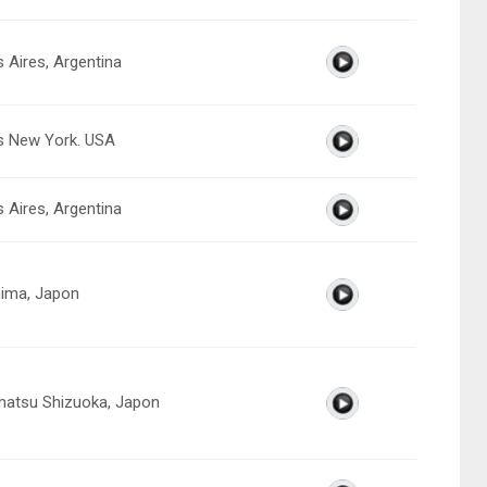
 Aires, Argentina
 New York. USA
 Aires, Argentina
ima, Japon
atsu Shizuoka, Japon