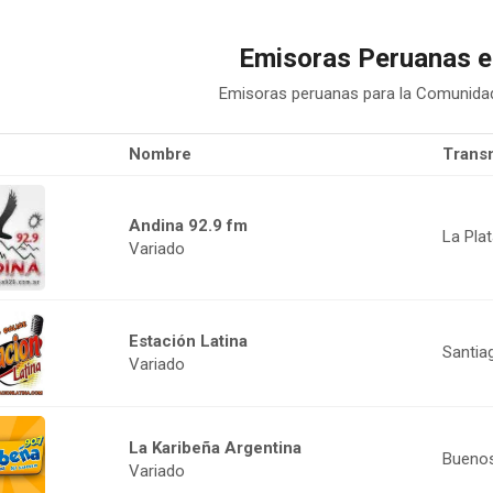
Emisoras Peruanas e
Emisoras peruanas para la Comunidad
Nombre
Trans
Andina 92.9 fm
La Plat
Variado
Estación Latina
Santia
Variado
La Karibeña Argentina
Buenos
Variado