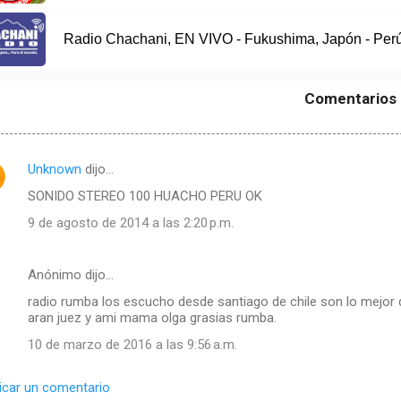
Radio Chachani, EN VIVO - Fukushima, Japón - Per
Comentarios
Unknown
dijo…
SONIDO STEREO 100 HUACHO PERU OK
9 de agosto de 2014 a las 2:20 p.m.
Anónimo dijo…
radio rumba los escucho desde santiago de chile son lo mejor de
aran juez y ami mama olga grasias rumba.
10 de marzo de 2016 a las 9:56 a.m.
icar un comentario