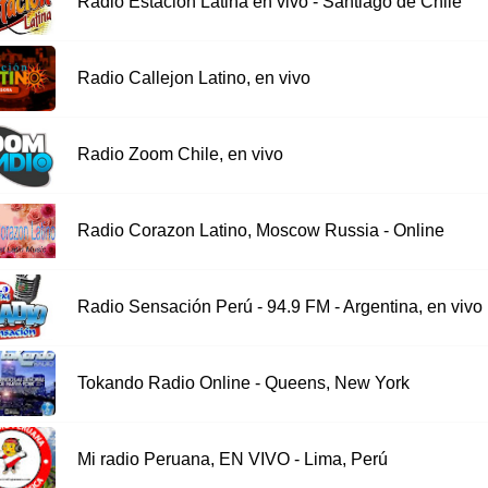
Radio Estación Latina en vivo - Santiago de Chile
Radio Callejon Latino, en vivo
Radio Zoom Chile, en vivo
Radio Corazon Latino, Moscow Russia - Online
Radio Sensación Perú - 94.9 FM - Argentina, en vivo
Tokando Radio Online - Queens, New York
Mi radio Peruana, EN VIVO - Lima, Perú