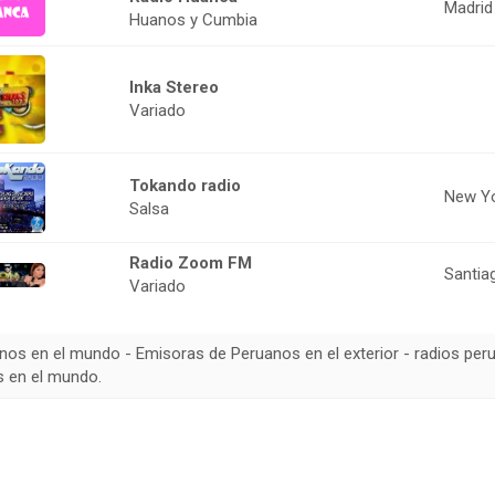
Madrid
Huanos y Cumbia
Inka Stereo
Variado
Tokando radio
New Yo
Salsa
Radio Zoom FM
Santia
Variado
nos en el mundo - Emisoras de Peruanos en el exterior - radios per
as en el mundo.