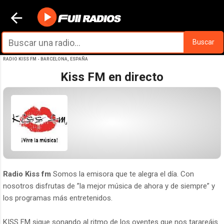
Ir al contenido principal
Buscar
RADIO KISS FM - BARCELONA, ESPAÑA
Kiss FM en directo
Radio Kiss fm
Somos la emisora que te alegra el día. Con
nosotros disfrutas de ”la mejor música de ahora y de siempre” y
los programas más entretenidos.
KISS FM sigue sonando al ritmo de los oyentes que nos tarareáis