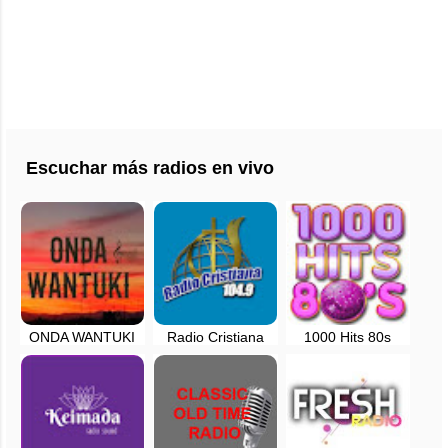
Escuchar más radios en vivo
ONDA WANTUKI
Radio Cristiana
1000 Hits 80s
en vivo - Madrid,
104.9 FM - Madrid,
España
España