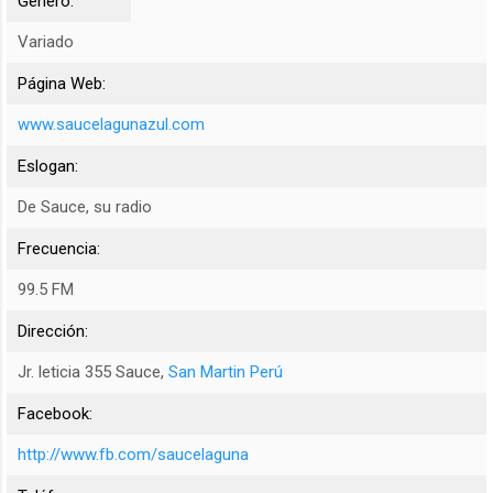
Género:
Variado
Página Web:
www.saucelagunazul.com
Eslogan:
De Sauce, su radio
Frecuencia:
99.5 FM
Dirección:
Jr. leticia 355 Sauce,
San Martin Perú
Facebook:
http://www.fb.com/saucelaguna