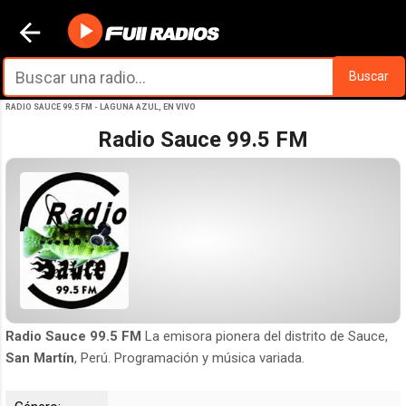
Ir al contenido principal
Buscar
RADIO SAUCE 99.5 FM - LAGUNA AZUL, EN VIVO
Radio Sauce 99.5 FM
Radio Sauce 99.5 FM
La emisora pionera del distrito de Sauce,
San Martín
, Perú.
Programación y música variada.