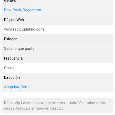
Género:
Pop, Rock
,
Reggaeton
Página Web:
www.radioviplatino.com
Eslogan:
Sabe lo que gusta
Frecuencia:
Online
Dirección:
Arequipa, Perú
Radio Vip Latino en vivo por Internet - radio Vip Latino online
desde Arequipa en linea en directo.