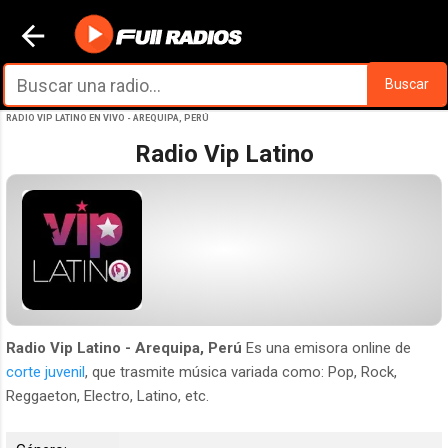
Ir al contenido principal
Buscar
RADIO VIP LATINO EN VIVO - AREQUIPA, PERÚ
Radio Vip Latino
Radio Vip Latino - Arequipa, Perú
Es una emisora online de
corte juvenil
, que trasmite música variada como: Pop, Rock,
Reggaeton, Electro, Latino, etc.