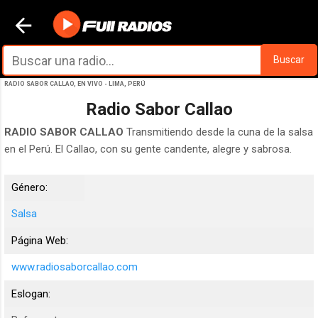
Ir al contenido principal
Buscar
RADIO SABOR CALLAO, EN VIVO - LIMA, PERÚ
Radio Sabor Callao
RADIO SABOR CALLAO
Transmitiendo desde la cuna de la salsa
en el Perú. El Callao, con su gente candente, alegre y sabrosa.
Género:
Salsa
Página Web:
www.radiosaborcallao.com
Eslogan: