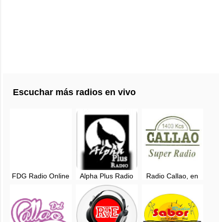
Escuchar más radios en vivo
FDG Radio Online
Alpha Plus Radio
Radio Callao, en
- Ventanilla, Callao
en vivo - Callao,
vivo - Lima, Perú
Perú