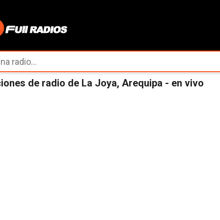
Ir al contenido principal
iones de radio de La Joya, Arequipa - en vivo