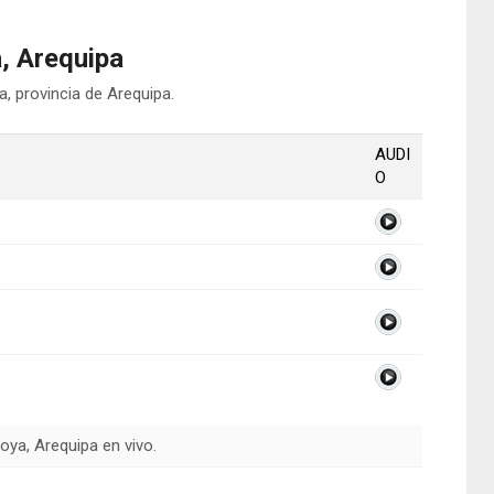
, Arequipa
a, provincia de Arequipa.
AUDI
O
oya, Arequipa en vivo.