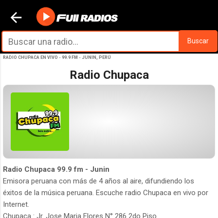
Ir al contenido principal
Buscar
RADIO CHUPACA EN VIVO - 99.9 FM - JUNIN, PERÚ
Radio Chupaca
Radio Chupaca 99.9 fm - Junin
Emisora peruana con más de 4 años al aire, difundiendo los
éxitos de la música peruana. Escuche radio Chupaca en vivo por
Internet.
Chupaca : Jr. Jose Maria Flores N° 286 2do Piso