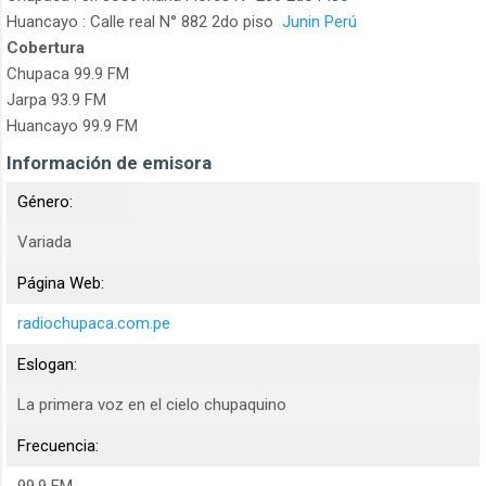
Huancayo : Calle real N° 882 2do piso
Junin Perú
Cobertura
Chupaca 99.9 FM
Jarpa 93.9 FM
Huancayo 99.9 FM
Información de emisora
Género:
Variada
Página Web:
radiochupaca.com.pe
Eslogan:
La primera voz en el cielo chupaquino
Frecuencia:
99.9 FM