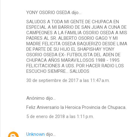
YONY OSORIO OSEDA dijo…
SALUDOS A TODA MI GENTE DE CHUPACA EN
ESPECIAL A MI BARRIO DE SAN JUAN A CUNA DE
CAMPEONES A LA FAMILIA OSORIO OSEDA A MIS
PADRES AL SR. ALBERTO OSORIO GAGO Y MI
MADRE FELICITA OSEDA BAQUERIZO DESDE LIMA
DE PARTE DE SU HIJO EL SHAPISHAY YONY
OSORIO OSEDA EX- FUTBOLISTA DEL ADEN DE
CHUPACA AÑOS MARAVILLOSOS 1988 - 1995
FELICITACIONES A UDS. POR HACER RADIO LOS
ESCUCHO SIEMPRE... SALUDOS
30 de septiembre de 2017 a las 11:47 a.m.
Anónimo dijo…
Feliz Aniversario la Heroica Provincia de Chupaca.
5 de enero de 2018 a las 1:11 p.m.
Unknown
dijo…