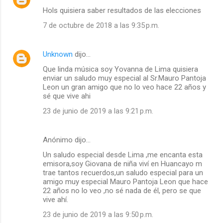
Hols quisiera saber resultados de las elecciones
7 de octubre de 2018 a las 9:35 p.m.
Unknown
dijo…
Que linda música soy Yovanna de Lima quisiera
enviar un saludo muy especial al Sr.Mauro Pantoja
Leon un gran amigo que no lo veo hace 22 años y
sé que vive ahi
23 de junio de 2019 a las 9:21 p.m.
Anónimo dijo…
Un saludo especial desde Lima ,me encanta esta
emisora,soy Giovana de niña viví en Huancayo m
trae tantos recuerdos,un saludo especial para un
amigo muy especial Mauro Pantoja Leon que hace
22 años no lo veo ,no sé nada de él, pero se que
vive ahí.
23 de junio de 2019 a las 9:50 p.m.