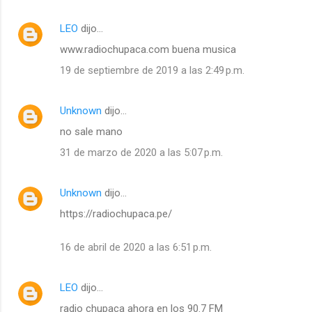
LEO
dijo…
www.radiochupaca.com buena musica
19 de septiembre de 2019 a las 2:49 p.m.
Unknown
dijo…
no sale mano
31 de marzo de 2020 a las 5:07 p.m.
Unknown
dijo…
https://radiochupaca.pe/
16 de abril de 2020 a las 6:51 p.m.
LEO
dijo…
radio chupaca ahora en los 90.7 FM