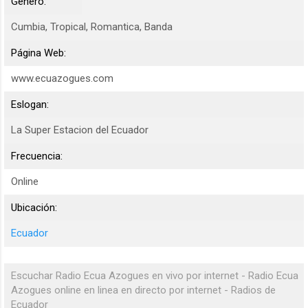
Género:
Cumbia, Tropical, Romantica, Banda
Página Web:
www.ecuazogues.com
Eslogan:
La Super Estacion del Ecuador
Frecuencia:
Online
Ubicación:
Ecuador
Escuchar Radio Ecua Azogues en vivo por internet - Radio Ecua
Azogues online en linea en directo por internet - Radios de
Ecuador