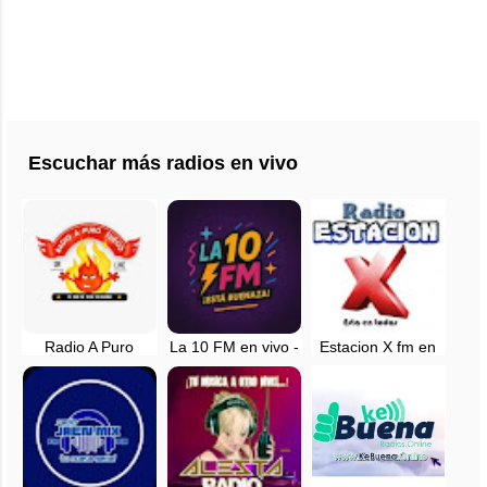
Escuchar más radios en vivo
Radio A Puro
La 10 FM en vivo -
Estacion X fm en
Fuego en vivo -
Lima, Peru
vivo - Lima
Lima, Perú