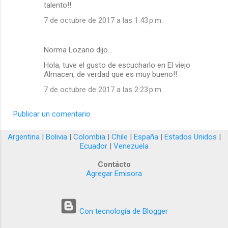
talento!!
7 de octubre de 2017 a las 1:43 p.m.
Norma Lozano dijo…
Hola, tuve el gusto de escucharlo en El viejo
Almacen, de verdad que es muy bueno!!
7 de octubre de 2017 a las 2:23 p.m.
Publicar un comentario
Argentina
|
Bolivia
|
Colombia
|
Chile
|
España
|
Estados Unidos
|
Ecuador
|
Venezuela
Contácto
Agregar Emisora
Con tecnología de Blogger