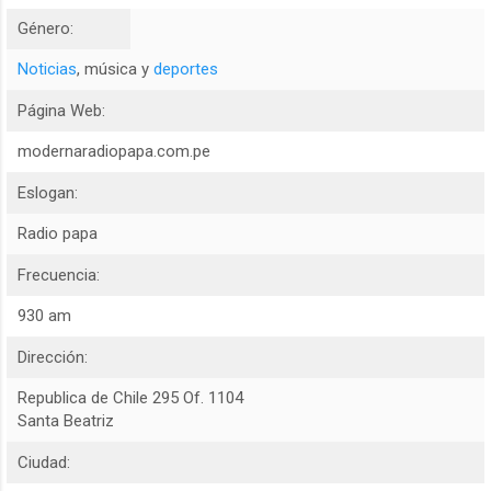
Género:
Noticias
, música y
deportes
Página Web:
modernaradiopapa.com.pe
Eslogan:
Radio papa
Frecuencia:
930 am
Dirección:
Republica de Chile 295 Of. 1104
Santa Beatriz
Ciudad: