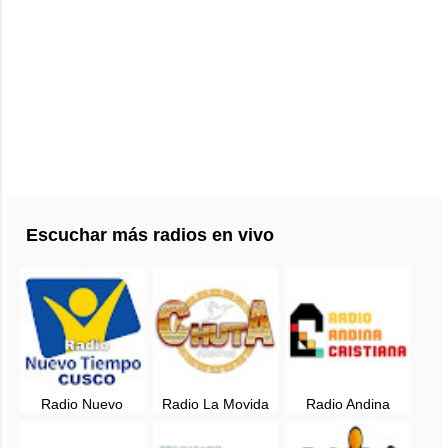
Escuchar más radios en vivo
Radio Nuevo
Radio La Movida
Radio Andina
tiempo
Gigante en vivo -
Cristiana en vivo -
Cusco106.1 FM en
Sicuani, Cusco
Canas, Cusco