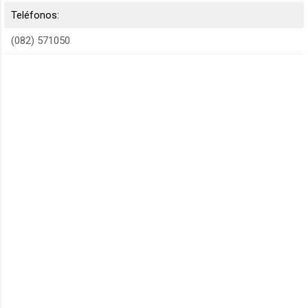
Teléfonos:
(082) 571050