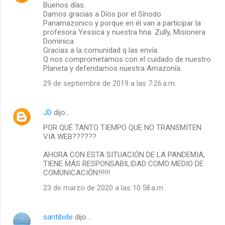
Buenos días.
Damos gracias a Díos por el Sínodo
Panamazonico y porque en él van a participar la
profesora Yessica y nuestra hna. Zully, Misionera
Dominica.
Gracias a la comunidad q las envía.
Q nos comprometamos con el cuidado de nuestro
Planeta y defendamos nuestra Amazonía.
29 de septiembre de 2019 a las 7:26 a.m.
JD
dijo…
POR QUÉ TANTO TIEMPO QUE NO TRANSMITEN
VIA WEB??????
AHORA CON ESTA SITUACIÓN DE LA PANDEMIA,
TIENE MÁS RESPONSABILIDAD COMO MEDIO DE
COMUNICACIÓN!!!!!!
23 de marzo de 2020 a las 10:58 a.m.
santibide
dijo…