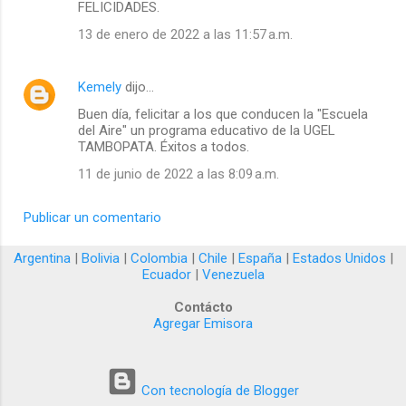
FELICIDADES.
13 de enero de 2022 a las 11:57 a.m.
Kemely
dijo…
Buen día, felicitar a los que conducen la "Escuela
del Aire" un programa educativo de la UGEL
TAMBOPATA. Éxitos a todos.
11 de junio de 2022 a las 8:09 a.m.
Publicar un comentario
Argentina
|
Bolivia
|
Colombia
|
Chile
|
España
|
Estados Unidos
|
Ecuador
|
Venezuela
Contácto
Agregar Emisora
Con tecnología de Blogger