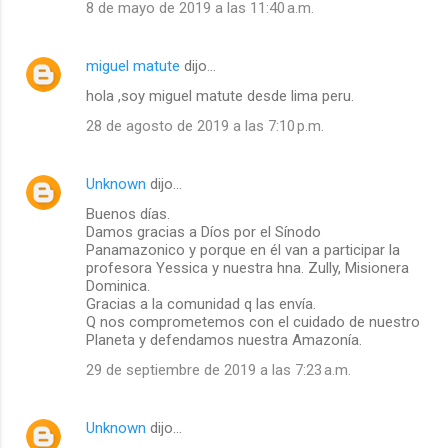
8 de mayo de 2019 a las 11:40 a.m.
miguel matute
dijo…
hola ,soy miguel matute desde lima peru.
28 de agosto de 2019 a las 7:10 p.m.
Unknown
dijo…
Buenos días.
Damos gracias a Díos por el Sínodo
Panamazonico y porque en él van a participar la
profesora Yessica y nuestra hna. Zully, Misionera
Dominica.
Gracias a la comunidad q las envía.
Q nos comprometemos con el cuidado de nuestro
Planeta y defendamos nuestra Amazonía.
29 de septiembre de 2019 a las 7:23 a.m.
Unknown
dijo…