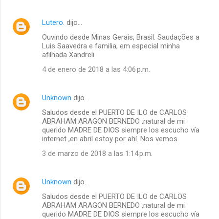
Lutero.
dijo…
Ouvindo desde Minas Gerais, Brasil. Saudações a
Luis Saavedra e familia, em especial minha
afilhada Xandreli.
4 de enero de 2018 a las 4:06 p.m.
Unknown
dijo…
Saludos desde el PUERTO DE ILO de CARLOS
ABRAHAM ARAGON BERNEDO ,natural de mi
querido MADRE DE DIOS siempre los escucho vía
internet ,en abril estoy por ahí. Nos vemos
3 de marzo de 2018 a las 1:14 p.m.
Unknown
dijo…
Saludos desde el PUERTO DE ILO de CARLOS
ABRAHAM ARAGON BERNEDO ,natural de mi
querido MADRE DE DIOS siempre los escucho vía