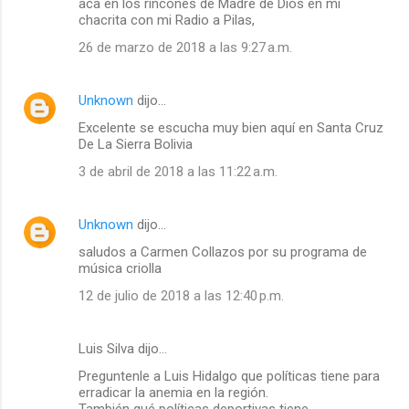
aca en los rincones de Madre de Dios en mi
chacrita con mi Radio a Pilas,
26 de marzo de 2018 a las 9:27 a.m.
Unknown
dijo…
Excelente se escucha muy bien aquí en Santa Cruz
De La Sierra Bolivia
3 de abril de 2018 a las 11:22 a.m.
Unknown
dijo…
saludos a Carmen Collazos por su programa de
música criolla
12 de julio de 2018 a las 12:40 p.m.
Luis Silva dijo…
Preguntenle a Luis Hidalgo que políticas tiene para
erradicar la anemia en la región.