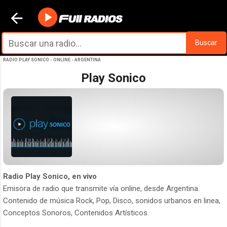
Ir al contenido principal
Buscar
RADIO PLAY SONICO - ONLINE - ARGENTINA
Play Sonico
Radio Play Sonico, en vivo
Emisora de radio que transmite vía online, desde Argentina.
Contenido de música Rock, Pop, Disco, sonidos urbanos en linea,
Conceptos Sonoros, Contenidos Artísticos.