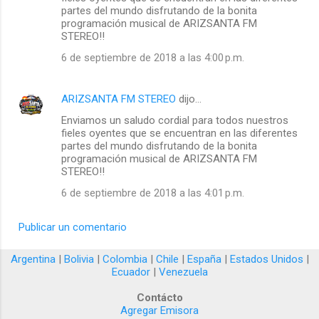
partes del mundo disfrutando de la bonita
programación musical de ARIZSANTA FM
STEREO!!
6 de septiembre de 2018 a las 4:00 p.m.
ARIZSANTA FM STEREO
dijo…
Enviamos un saludo cordial para todos nuestros
fieles oyentes que se encuentran en las diferentes
partes del mundo disfrutando de la bonita
programación musical de ARIZSANTA FM
STEREO!!
6 de septiembre de 2018 a las 4:01 p.m.
Publicar un comentario
Argentina
|
Bolivia
|
Colombia
|
Chile
|
España
|
Estados Unidos
|
Ecuador
|
Venezuela
Contácto
Agregar Emisora