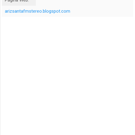
arizsantafmstereo.blogspot.com