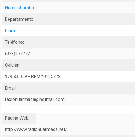
Huancabamba
Departamento:
Piura
Teléfono:
(073)677777
Celular:
979556059 - RPM:*0135772
Email:
radiohuarmaca@hotmail.com
Página Web:
http://www.radiohuarmaca.net/