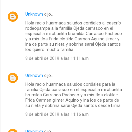
Unknown
dijo…
Hola radio huarmaca saludos cordiales al caserío
rodeopampa a la familia Ojeda carrasco en el
especial a mi abuelita brumilda Carrasco Pacheco
y a mis tíos Frida clotilde Carmen Aquino jilmer y
ina de parte su nieta y sobrina sarai Ojeda santos
los quiero mucho familia
8 de abril de 2019 a las 11:11 a.m.
Unknown
dijo…
Hola radio huarmaca saludos cordiales para la
familia Ojeda carrasco en el especial a mi abuelita
brumilda Carrasco Pacheco y a mis tíos clotilde
Frida Carmen gilmer Aquino y ina los de parte de
su nieta y sobrina sarai Ojeda santos desde Lima
8 de abril de 2019 a las 11:16 a.m.
Unknown
dijo…