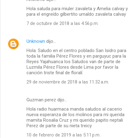
Hola saluda para miuler zavaleta y Amelia calvay y
para el engreído gilbertito urnaldo zavaleta calvay
7 de octubre de 2018 a las 4:56 p.m.
Unknown
dijo…
Hola. Saludo en el centro poblado San Isidro para
toda la familia Pérez Flores y en parguyuc para la
Reyes Yajahuanca los Saludos van de parte de
Luzmila Pérez Flores desde Lima por favor la
canción triste final de floralí.
29 de noviembre de 2018 a las 11:32 a.m.
Guzman perez dijo…
Hola radio huarmaca manda saludos al cacerio
nueva esperanza de los molinos para mi querida
mamita Rosalia Cruz y mi querido papito neptali
Perez de parte de su nieta treicy
10 de febrero de 2019 a las 5:11 p.m.