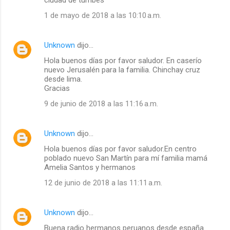
1 de mayo de 2018 a las 10:10 a.m.
Unknown
dijo…
Hola buenos días por favor saludor. En caserío
nuevo Jerusalén para la familia. Chinchay cruz
desde lima.
Gracias
9 de junio de 2018 a las 11:16 a.m.
Unknown
dijo…
Hola buenos días por favor saludor.En centro
poblado nuevo San Martín para mí familia mamá
Amelia Santos y hermanos
12 de junio de 2018 a las 11:11 a.m.
Unknown
dijo…
Buena radio hermanos peruanos desde españa