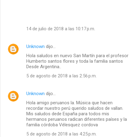
14 de julio de 2018 a las 10:17 p.m.
Unknown
dijo…
Hola saludos en nuevo San Martín para el profesor
Humberto santos flores y toda la familia santos
Desde Argentina..
5 de agosto de 2018 a las 2:56 p.m.
Unknown
dijo…
Hola amigo peruanos la. Música que hacen
recordar nuestro perú querido saludos de vallan.
Mis saludos dede España para todos mis
hermanos peruanos radican diferentes países y la
familia córdoba Vélesquez cordova
5 de agosto de 2018 a las 4:25 p.m.