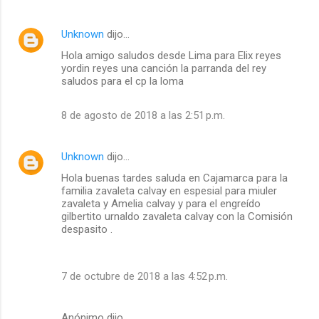
Unknown
dijo…
Hola amigo saludos desde Lima para Elix reyes
yordin reyes una canción la parranda del rey
saludos para el cp la loma
8 de agosto de 2018 a las 2:51 p.m.
Unknown
dijo…
Hola buenas tardes saluda en Cajamarca para la
familia zavaleta calvay en espesial para miuler
zavaleta y Amelia calvay y para el engreído
gilbertito urnaldo zavaleta calvay con la Comisión
despasito .
7 de octubre de 2018 a las 4:52 p.m.
Anónimo dijo…