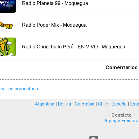
Radio Planeta 99 - Moquegua
Radio Poder Mix - Moquegua
Radio Chucchullo Perú - EN VIVO - Moquegua
Comentarios
icar un comentario
Argentina
|
Bolivia
|
Colombia
|
Chile
|
España
|
Est
Contácto
Agregar Emisora