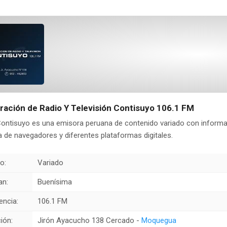
ración de Radio Y Televisión Contisuyo 106.1 FM
ontisuyo es una emisora peruana de contenido variado con informac
 de navegadores y diferentes plataformas digitales.
o:
Variado
an:
Buenísima
encia:
106.1 FM
ión:
Jirón Ayacucho 138 Cercado -
Moquegua