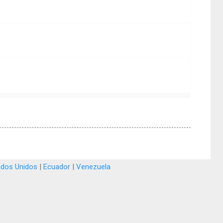
ados Unidos
|
Ecuador
|
Venezuela