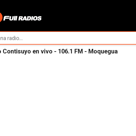
Ir al contenido principal
 Contisuyo en vivo - 106.1 FM - Moquegua