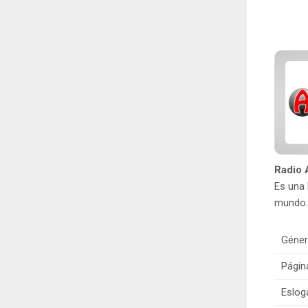
Radio 
Es una 
mundo. 
Géner
Págin
Eslog