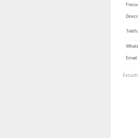
Frecu
Direcc
Teléf
Whats
Email:
Escucha