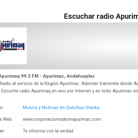
Escuchar radio Apuri
Apurimaq 99.3 FM - Apurimac, Andahuaylas
Radio al servicio de la Región Apurímac. Además transmite desde A
Escuche radio Apurimaq en vivo por Internet y en todo Apurimac en 
o:
Musica y Noticias en Quechua chanka
a Web:
www.corporacionradiotvapurimac.com
an:
Te informa con la verdad