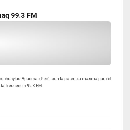
maq 99.3 FM
ndahuaylas Apurímac Perú, con la potencia máxima para el
la frecuencia 99.3 FM.