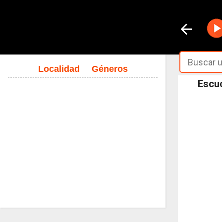
Localidad
Géneros
Escuc