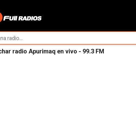
Ir al contenido principal
har radio Apurimaq en vivo - 99.3 FM