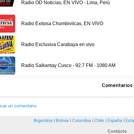
Radio OD Noticias, EN VIVO - Lima, Perú
Radio Exitosa Chumbivilcas, EN VIVO
Radio Exclusiva Carabaya en vivo
Radio Salkantay Cusco - 92.7 FM - 1080 AM
Comentarios
icar un comentario
Argentina
|
Bolivia
|
Colombia
|
Chile
|
España
|
Est
Contácto