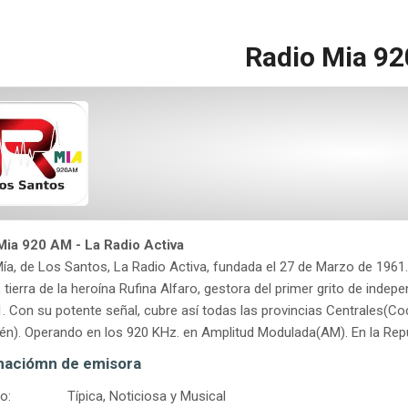
Radio Mia 9
Mia 920 AM - La Radio Activa
ía, de Los Santos, La Radio Activa, fundada el 27 de Marzo de 1961
 tierra de la heroína Rufina Alfaro, gestora del primer grito de in
. Con su potente señal, cubre así todas las provincias Centrales(Coc
ién). Operando en los 920 KHz. en Amplitud Modulada(AM). En la Re
maciómn de emisora
o:
Típica, Noticiosa y Musical