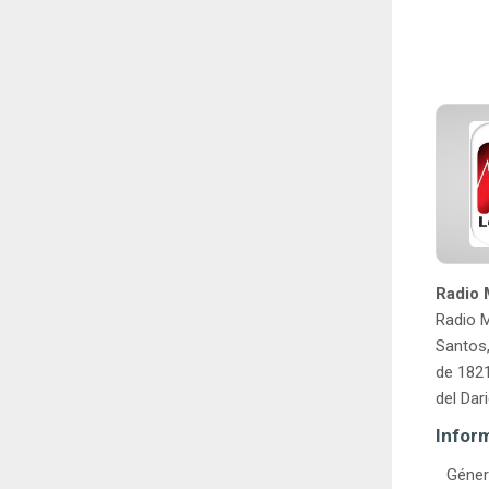
Radio 
Radio M
Santos,
de 1821
del Dar
Infor
Géner