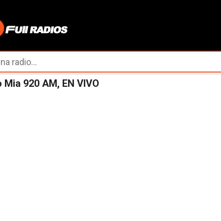
Ir al contenido principal
o Mia 920 AM, EN VIVO