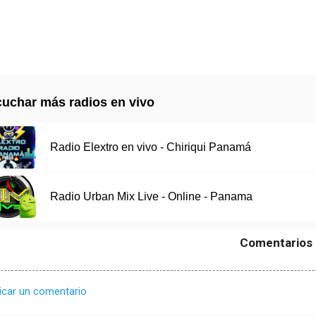
uchar más radios en vivo
Radio Elextro en vivo - Chiriqui Panamá
Radio Urban Mix Live - Online - Panama
Comentarios
icar un comentario