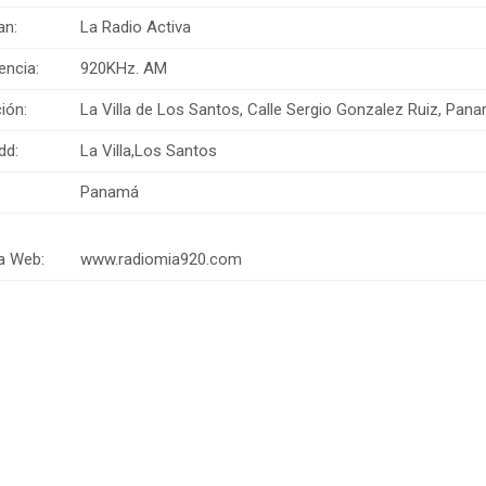
an:
La Radio Activa
encia:
920KHz. AM
ión:
La Villa de Los Santos, Calle Sergio Gonzalez Ruiz, Pana
dd:
La Villa,Los Santos
Panamá
a Web:
www.radiomia920.com