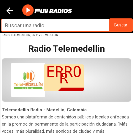
Ir al contenido principal
Buscar
RADIO TELEMEDELLIN, EN VIVO - MEDELLIN
Radio Telemedellin
Telemedellin Radio - Medellin, Colombia
Somos una plataforma de contenidos públicos locales enfocada
en la promoción permanente de la participación ciudadana. “Más
voces, más pluralidad, más sonidos de ciudad y más