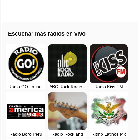
Escuchar más radios en vivo
Radio GO Latino,
ABC Rock Radio -
Radio Kiss FM
EN VIVO - Lima,
EN VIVO - Lima,
Perú, en vivo - Los
Perú
Perú
mejor del Rock
Radio Boro Perú
Radio Rock and
Ritmo Latinos Mx
Pop Classics en
Radio en vivo