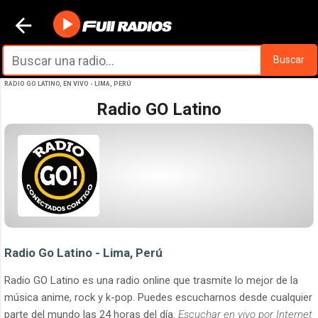
Ir al contenido principal
Buscar
RADIO GO LATINO, EN VIVO - LIMA, PERÚ
Radio GO Latino
Radio Go Latino - Lima, Perú
Radio GO Latino es una radio online que trasmite lo mejor de la
música anime, rock y k-pop. Puedes escucharnos desde cualquier
parte del mundo las 24 horas del día.
Escuchar en vivo por Internet