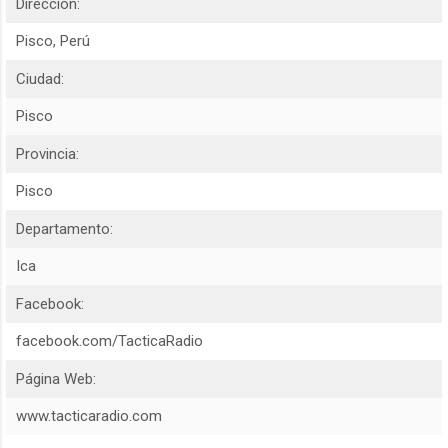
Dirección:
Pisco, Perú
Ciudad:
Pisco
Provincia:
Pisco
Departamento:
Ica
Facebook:
facebook.com/TacticaRadio
Página Web:
www.tacticaradio.com