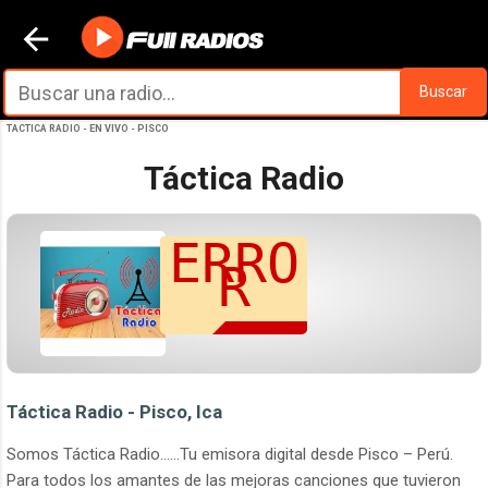
Ir al contenido principal
Buscar
TACTICA RADIO - EN VIVO - PISCO
Táctica Radio
Táctica Radio - Pisco, Ica
Somos Táctica Radio……Tu emisora digital desde Pisco – Perú.
Para todos los amantes de las mejoras canciones que tuvieron