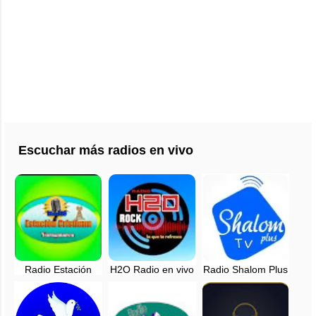
Escuchar más radios en vivo
Radio Estación
H2O Radio en vivo
Radio Shalom Plus
Cristiana
96.5 FM - Tingo
Yuragmarca en
Maria, Huanuco
vivo - Huanuco,
Perú