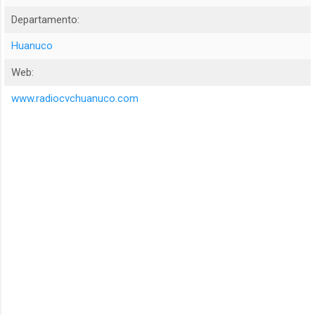
Departamento:
Huanuco
Web:
www.radiocvchuanuco.com