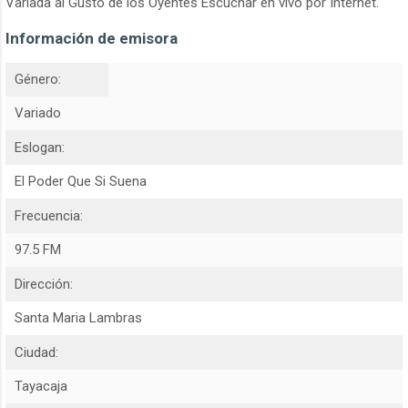
Variada al Gusto de los Oyentes Escuchar en vivo por Internet.
Información de emisora
Género:
Variado
Eslogan:
El Poder Que Si Suena
Frecuencia:
97.5 FM
Dirección:
Santa Maria Lambras
Ciudad:
Tayacaja