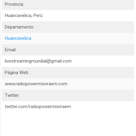
Provincia:
Huancavelica, Perú
Departamento:
Huancavelica
Email:
livestreamingmundial@gmail.com
Página Web:
www.radiopowermixvraem.com
Twitter:
twitter.com/radiopowermixvraem