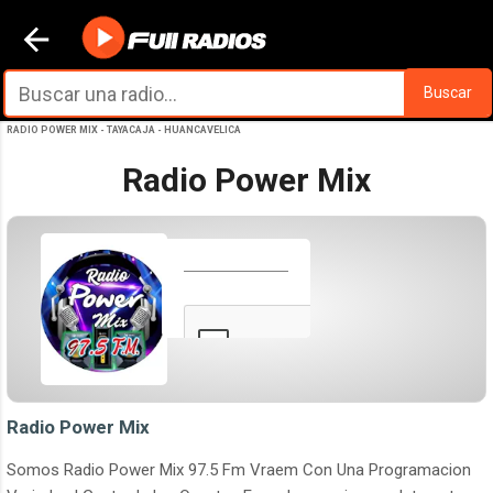
Ir al contenido principal
Buscar
RADIO POWER MIX - TAYACAJA - HUANCAVELICA
Radio Power Mix
Radio Power Mix
Somos Radio Power Mix 97.5 Fm Vraem Con Una Programacion