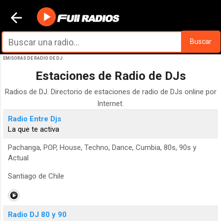
Ir al contenido principal
Buscar
EMISORAS DE RADIO DE DJ
Estaciones de Radio de DJs
Radios de DJ. Directorio de estaciones de radio de DJs online por
Internet.
Radio Entre Djs
La que te activa
Pachanga, POP, House, Techno, Dance, Cumbia, 80s, 90s y
Actual
Santiago de Chile
Radio DJ 80 y 90