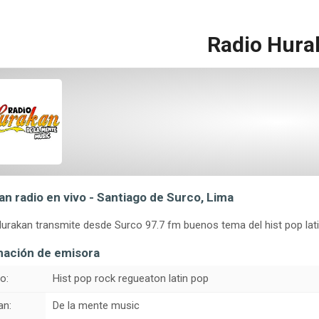
Radio Hura
n radio en vivo - Santiago de Surco, Lima
urakan transmite desde Surco 97.7 fm buenos tema del hist pop lati
mación de emisora
o:
Hist pop rock regueaton latin pop
an:
De la mente music