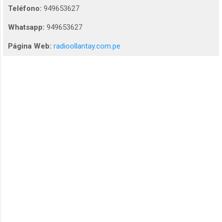
Teléfono:
949653627
Whatsapp:
949653627
Página Web:
radioollantay.com.pe