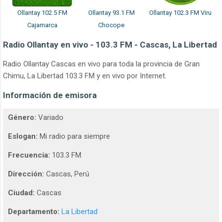
Ollantay 102.5 FM
Ollantay 93.1 FM
Ollantay 102.3 FM Viru
Cajamarca
Chocope
Radio Ollantay en vivo - 103.3 FM - Cascas, La Libertad
Radio Ollantay Cascas en vivo para toda la provincia de Gran
Chimu, La Libertad 103.3 FM y en vivo por Internet.
Información de emisora
Género:
Variado
Eslogan:
Mi radio para siempre
Frecuencia:
103.3 FM
Dirección:
Cascas, Perú
Ciudad:
Cascas
Departamento:
La Libertad