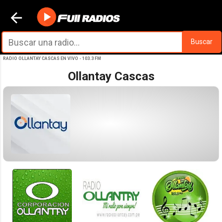
Ir al contenido principal
Buscar
RADIO OLLANTAY CASCAS EN VIVO - 103.3 FM
Ollantay Cascas