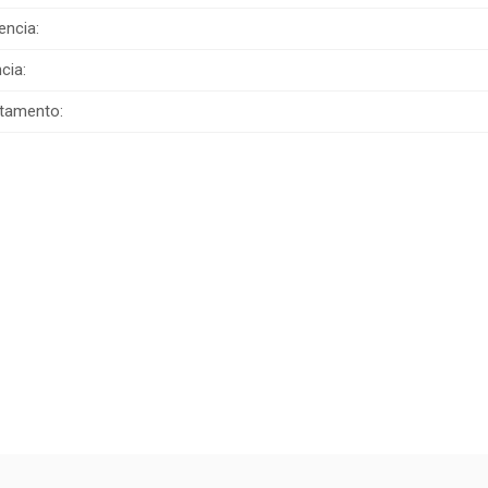
encia:
cia:
tamento: