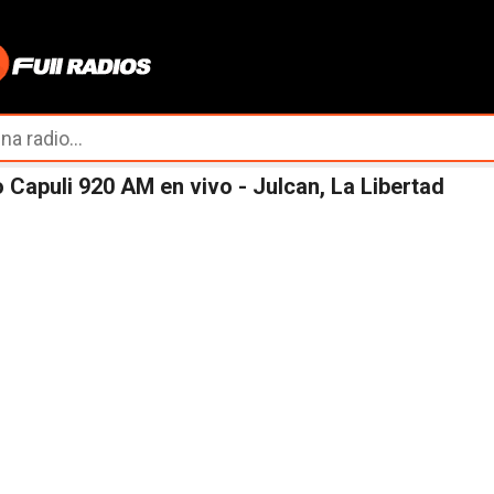
Ir al contenido principal
 Capuli 920 AM en vivo - Julcan, La Libertad