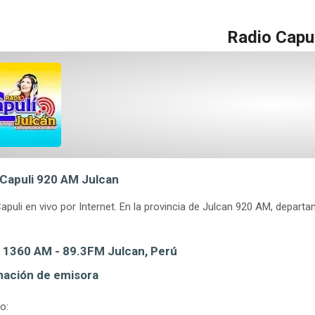
Radio Capul
 Capuli 920 AM Julcan
apuli en vivo por Internet. En la provincia de Julcan 920 AM, depart
.
i 1360 AM - 89.3FM Julcan, Perú
mación de emisora
o: