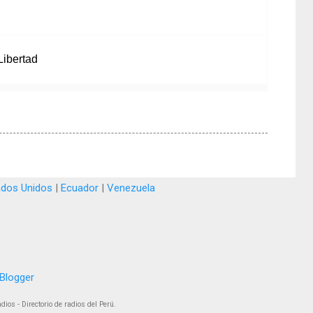
Libertad
ados Unidos
|
Ecuador
|
Venezuela
Blogger
ios - Directorio de radios del Perú.