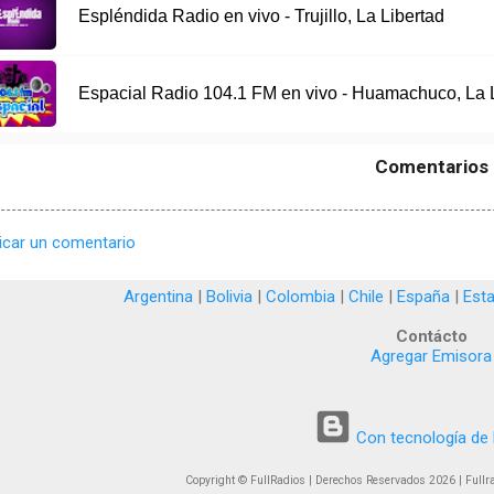
Espléndida Radio en vivo - Trujillo, La Libertad
Espacial Radio 104.1 FM en vivo - Huamachuco, La 
Comentarios
icar un comentario
Argentina
|
Bolivia
|
Colombia
|
Chile
|
España
|
Est
Contácto
Agregar Emisora
Con tecnología de 
Copyright © FullRadios | Derechos Reservados 2026 | Fullrad