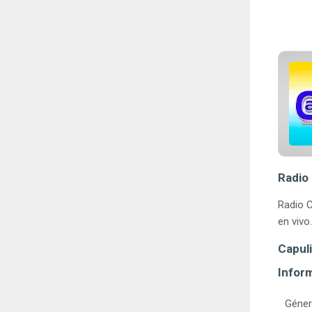
Radio
Radio C
en vivo
Capul
Infor
Géner