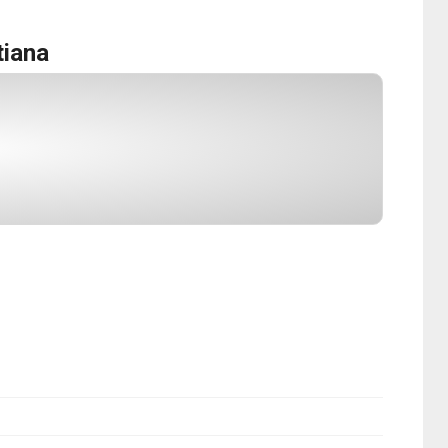
tiana