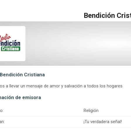
Bendición Cris
Bendición Cristiana
s a llevar un mensaje de amor y salvación a todos los hogares
mación de emisora
o:
Religión
an:
¡Tu verdadera señal!