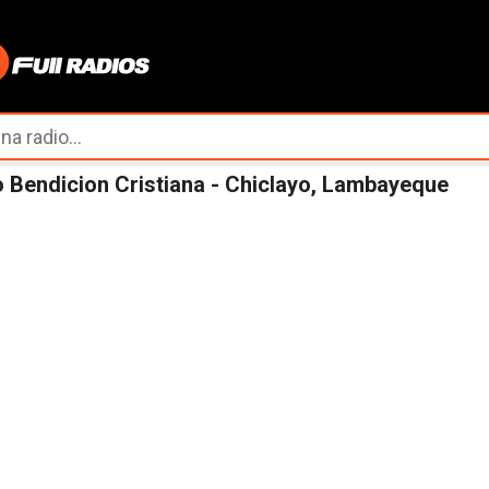
Ir al contenido principal
 Bendicion Cristiana - Chiclayo, Lambayeque