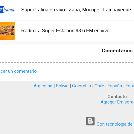
Super Latina en vivo - Zaña, Mocupe - Lambayeque
Radio La Super Estacion 93.6 FM en vivo
Comentarios
icar un comentario
Argentina
|
Bolivia
|
Colombia
|
Chile
|
España
|
Est
Contácto
Agregar Emisora
Con tecnología de 