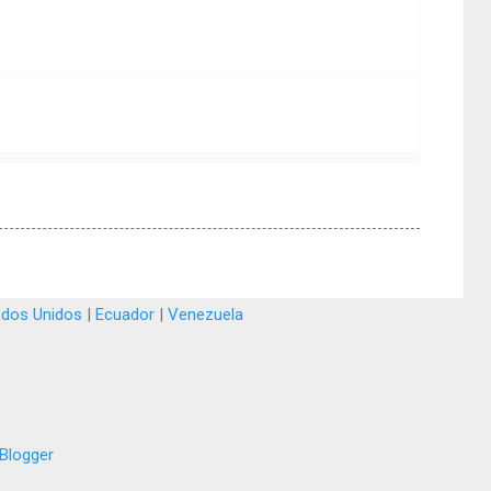
ados Unidos
|
Ecuador
|
Venezuela
Blogger