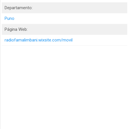
Departamento:
Puno
Página Web:
radiofamalimbani.wixsite.com/movil