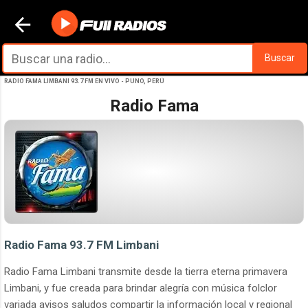
Ir al contenido principal
Buscar
RADIO FAMA LIMBANI 93.7 FM EN VIVO - PUNO, PERÚ
Radio Fama
Radio Fama 93.7 FM Limbani
Radio Fama Limbani transmite desde la tierra eterna primavera
Limbani, y fue creada para brindar alegría con música folclor
variada avisos saludos compartir la información local y regional