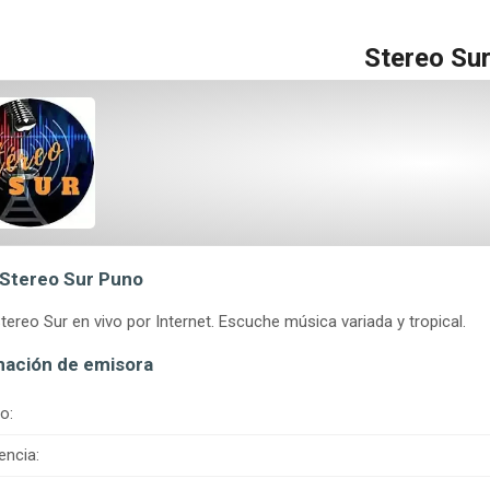
Stereo Su
 Stereo Sur Puno
tereo Sur en vivo por Internet. Escuche música variada y tropical.
mación de emisora
o:
encia: