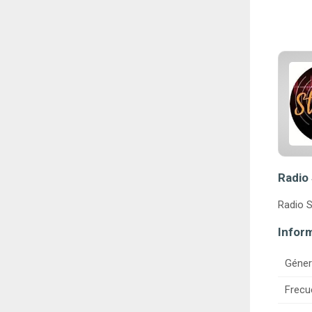
Radio
Radio S
Infor
Géner
Frecu