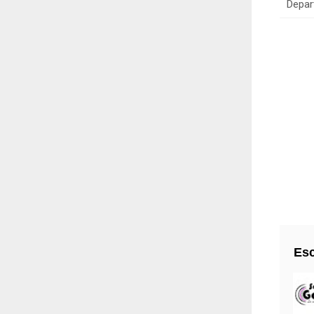
Depar
Esc