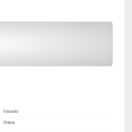
r
Variado
Online