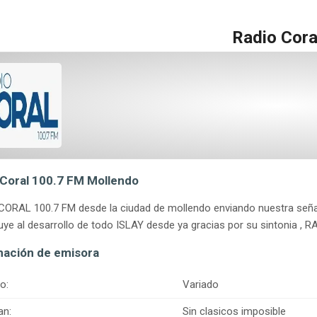
Radio Cora
 Coral 100.7 FM Mollendo
CORAL 100.7 FM desde la ciudad de mollendo enviando nuestra seña
uye al desarrollo de todo ISLAY desde ya gracias por su sintonia , R
mación de emisora
o:
Variado
an:
Sin clasicos imposible