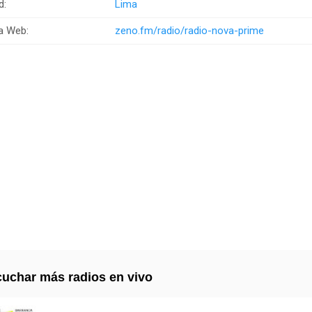
d:
Lima
a Web:
zeno.fm/radio/radio-nova-prime
uchar más radios en vivo