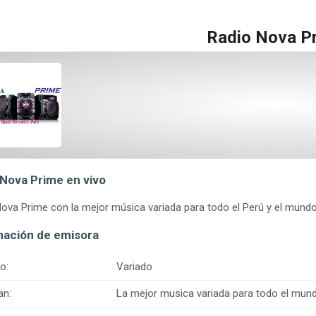
Radio Nova P
 Nova Prime en vivo
ova Prime con la mejor música variada para todo el Perú y el mund
mación de emisora
o:
Variado
an:
La mejor musica variada para todo el mun