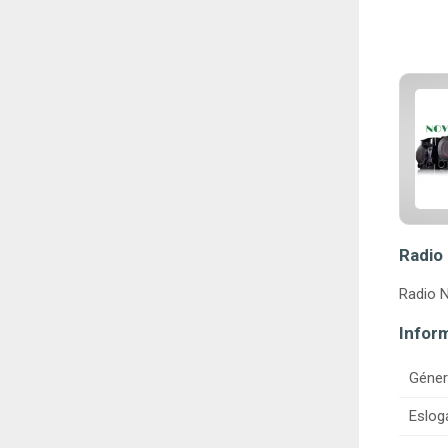
Radio
Radio N
Infor
Géner
Eslog