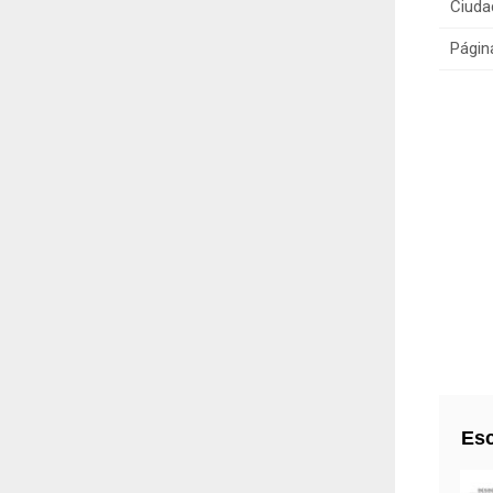
Ciuda
Págin
Esc