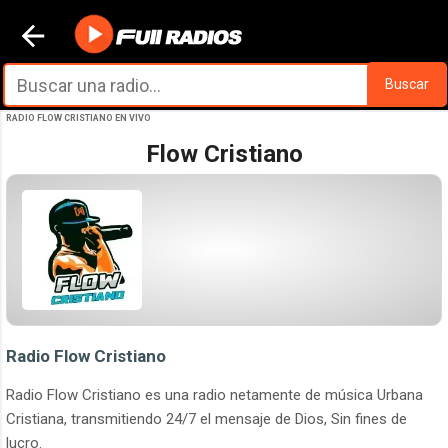
Ir al contenido principal
Buscar
RADIO FLOW CRISTIANO EN VIVO
Flow Cristiano
Radio Flow Cristiano
Radio Flow Cristiano es una radio netamente de música Urbana
Cristiana, transmitiendo 24/7 el mensaje de Dios, Sin fines de
lucro.