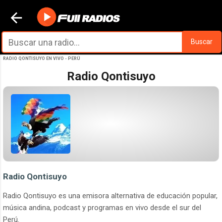
Ir al contenido principal
Buscar
RADIO QONTISUYO EN VIVO - PERÚ
Radio Qontisuyo
Radio Qontisuyo
Radio Qontisuyo es una emisora alternativa de educación popular,
música andina, podcast y programas en vivo desde el sur del
Perú.