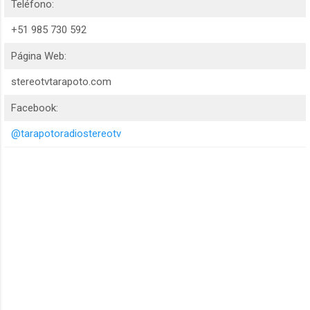
Teléfono:
+51 985 730 592
Página Web:
stereotvtarapoto.com
Facebook:
@tarapotoradiostereotv