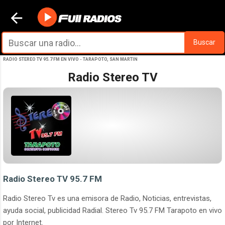
Ir al contenido principal
Buscar
RADIO STEREO TV 95.7 FM EN VIVO - TARAPOTO, SAN MARTIN
Radio Stereo TV
Radio Stereo TV 95.7 FM
Radio Stereo Tv es una emisora de Radio, Noticias, entrevistas,
ayuda social, publicidad Radial. Stereo Tv 95.7 FM Tarapoto en vivo
por Internet.