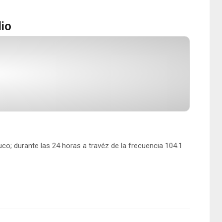
dio
o; durante las 24 horas a travéz de la frecuencia 104.1