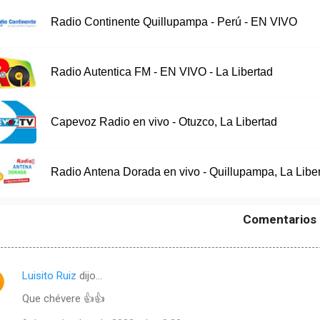
Radio Continente Quillupampa - Perú - EN VIVO
Radio Autentica FM - EN VIVO - La Libertad
Capevoz Radio en vivo - Otuzco, La Libertad
Radio Antena Dorada en vivo - Quillupampa, La Libe
Comentarios
Luisito Ruiz
dijo…
Que chévere 👍👍