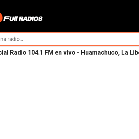
Ir al contenido principal
ial Radio 104.1 FM en vivo - Huamachuco, La Lib