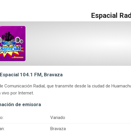
Espacial Ra
 Espacial 104.1 FM, Bravaza
e Comunicación Radial, que transmite desde la ciudad de Huamachuc
 vivo por Internet.
mación de emisora
o:
Variado
an:
Bravaza